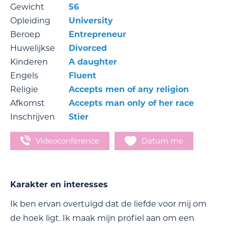
Gewicht
56
Opleiding
University
Beroep
Entrepreneur
Huwelijkse
Divorced
Kinderen
A daughter
Engels
Fluent
Religie
Accepts men of any religion
Afkomst
Accepts man only of her race
Inschrijven
Stier
Videoconference
Datum me
Karakter en interesses
Ik ben ervan overtuigd dat de liefde voor mij om
de hoek ligt. Ik maak mijn profiel aan om een