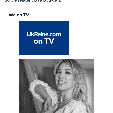
solide relatie op te bouwen.
We on TV