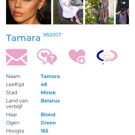
982007
Tamara
Naam
Tamara
Leeftijd
48
Stad
Minsk
Land van
Belarus
verblijf
Haar
Blond
Ogen
Green
Hoogte
165