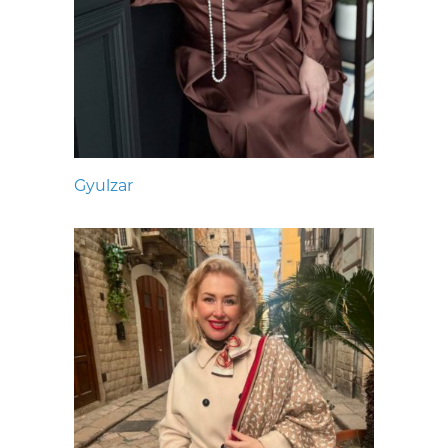
Gyulzar