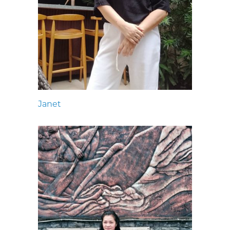
Janet