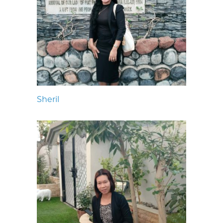
Sheril