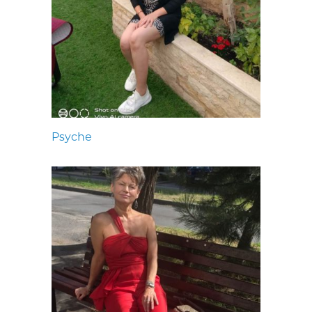
Psyche