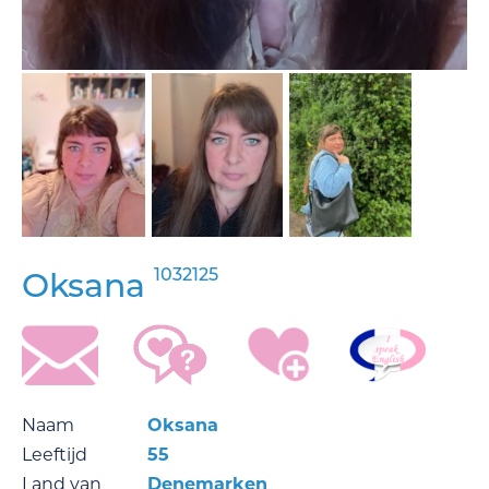
1032125
Oksana
Naam
Oksana
Leeftijd
55
Land van
Denemarken