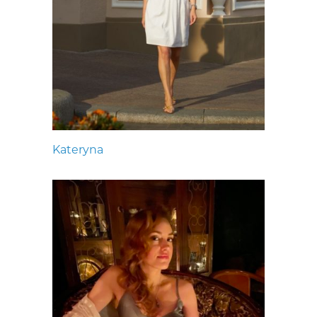
Kateryna