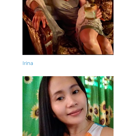
Irina