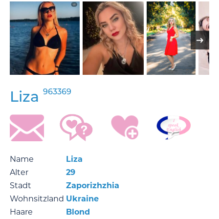
963369
Liza
Name
Liza
Alter
29
Stadt
Zaporizhzhia
Wohnsitzland
Ukraine
Haare
Blond