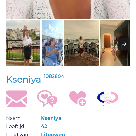
1082804
Kseniya
Naam
Kseniya
Leeftijd
42
Land van
Litouwen