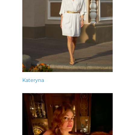
Kateryna