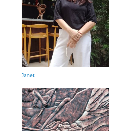
Janet