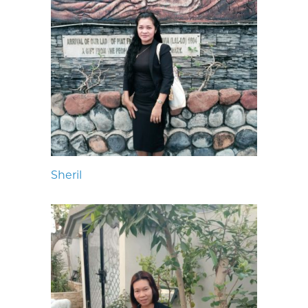
Sheril