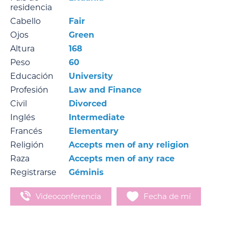
residencia
Cabello
Fair
Ojos
Green
Altura
168
Peso
60
Educación
University
Profesión
Law and Finance
Civil
Divorced
Inglés
Intermediate
Francés
Elementary
Religión
Accepts men of any religion
Raza
Accepts men of any race
Registrarse
Géminis
Videoconferencia
Fecha de mí