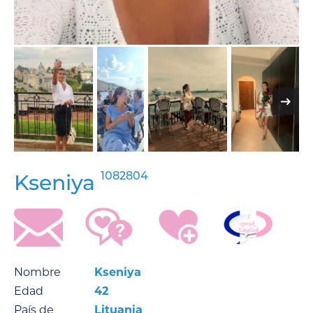
1082804
Kseniya
Nombre
Kseniya
Edad
42
País de
Lituania