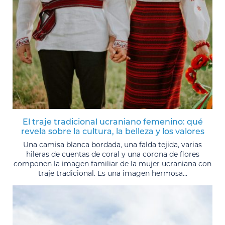
El traje tradicional ucraniano femenino: qué
revela sobre la cultura, la belleza y los valores
Una camisa blanca bordada, una falda tejida, varias
hileras de cuentas de coral y una corona de flores
componen la imagen familiar de la mujer ucraniana con
traje tradicional. Es una imagen hermosa...