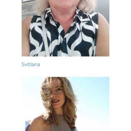
Svitlana