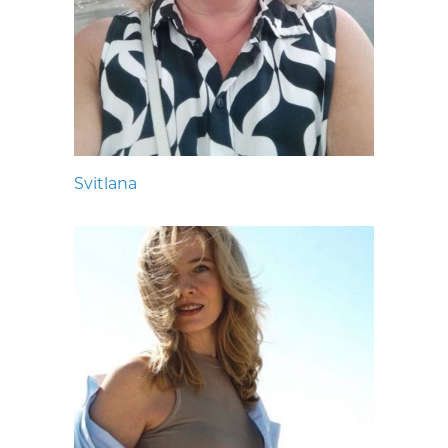
Svitlana