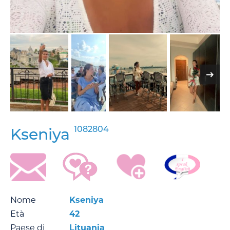
1082804
Kseniya
Nome
Kseniya
Età
42
Paese di
Lituania