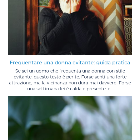
Frequentare una donna evitante: guida pratica
Se sei un uomo che frequenta una donna con stile
evitante, questo testo è per te. Forse senti una forte
attrazione, ma la vicinanza non dura mai davvero. Forse
una settimana lei è calda e presente, e...