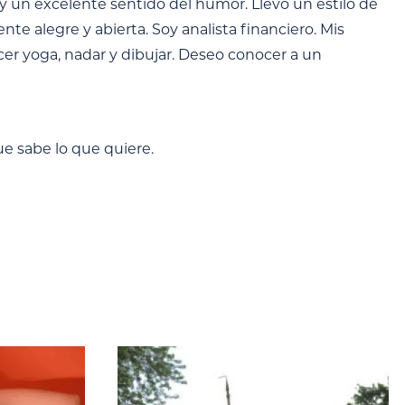
y un excelente sentido del humor. Llevo un estilo de
e alegre y abierta. Soy analista financiero. Mis
cer yoga, nadar y dibujar. Deseo conocer a un
ue sabe lo que quiere.