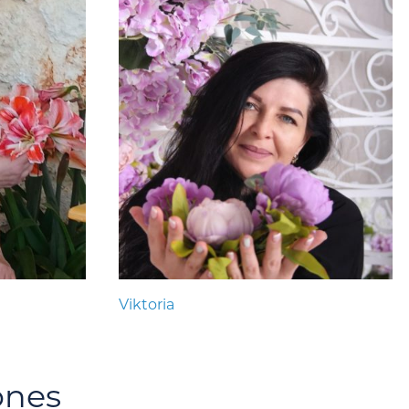
Viktoria
ones