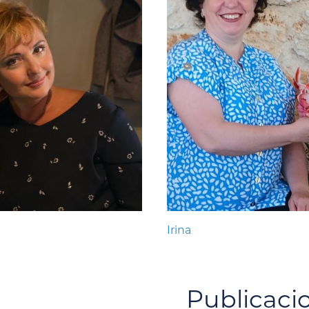
Irina
Publicaci