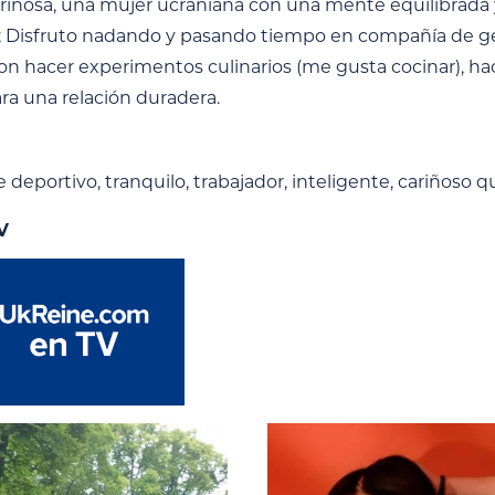
ariñosa, una mujer ucraniana con una mente equilibrada 
o; Disfruto nadando y pasando tiempo en compañía de gent
son hacer experimentos culinarios (me gusta cocinar), ha
a una relación duradera.
deportivo, tranquilo, trabajador, inteligente, cariñoso q
V