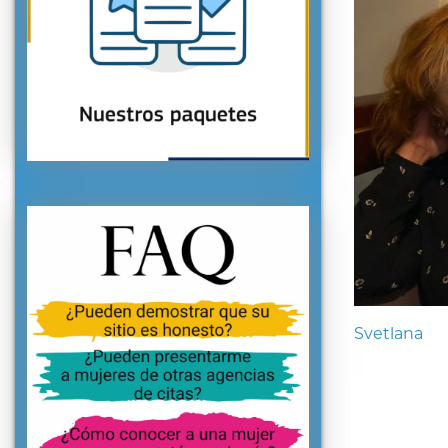
Svetlana