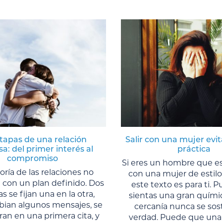
tapas de una relación
Salir con una mujer evit
a: del primer interés al
práctica
compromiso
Si eres un hombre que es
ría de las relaciones no
con una mujer de estilo 
con un plan definido. Dos
este texto es para ti. 
s se fijan una en la otra,
sientas una gran químic
bian algunos mensajes, se
cercanía nunca se sos
an en una primera cita, y
verdad. Puede que una 