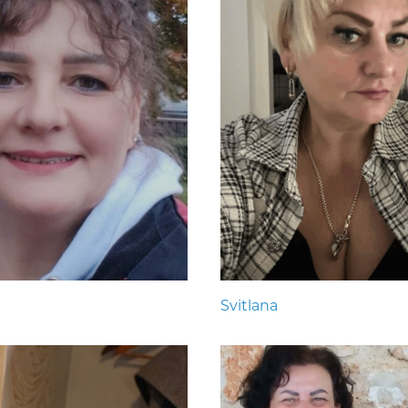
Svitlana