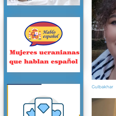
Gulbakhar