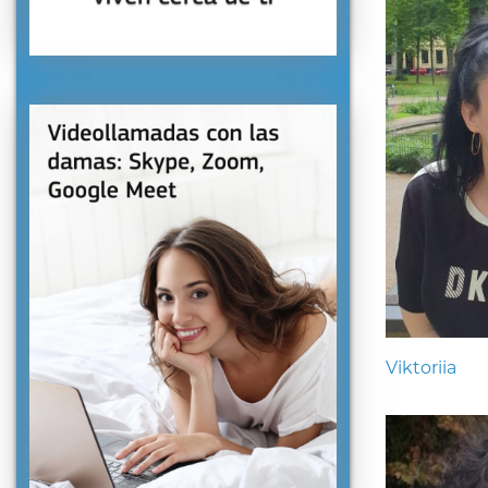
Viktoriia