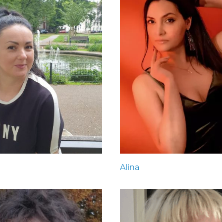
Alina