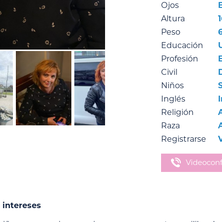
Ojos
Altura
Peso
Educación
Profesión
Civil
Niños
Inglés
Religión
Raza
Registrarse
Videoconf
 intereses