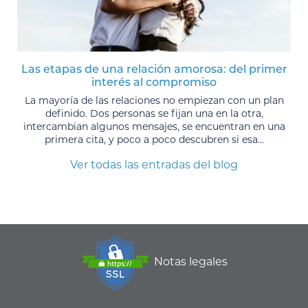
Las etapas de una relación amorosa: del primer
interés al compromiso
La mayoría de las relaciones no empiezan con un plan
definido. Dos personas se fijan una en la otra,
intercambian algunos mensajes, se encuentran en una
primera cita, y poco a poco descubren si esa...
Ver todas las entradas del blog
Notas legales