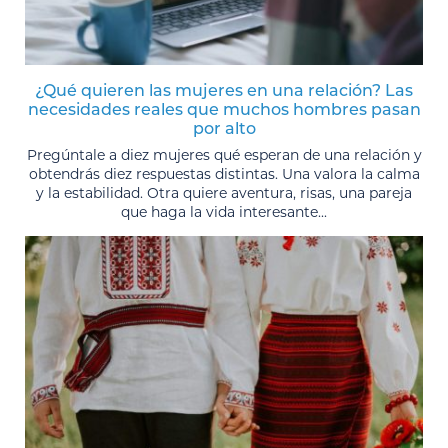
¿Qué quieren las mujeres en una relación? Las
necesidades reales que muchos hombres pasan
por alto
Pregúntale a diez mujeres qué esperan de una relación y
obtendrás diez respuestas distintas. Una valora la calma
y la estabilidad. Otra quiere aventura, risas, una pareja
que haga la vida interesante...