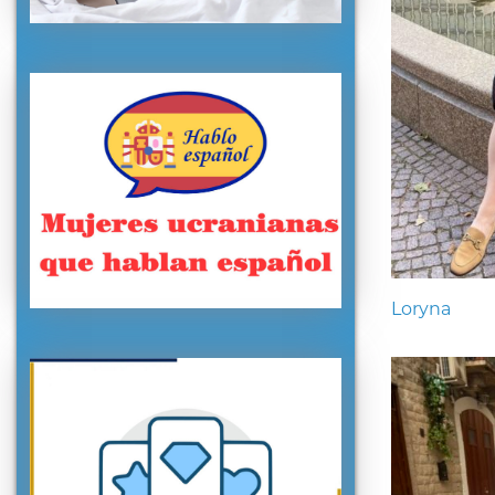
Loryna