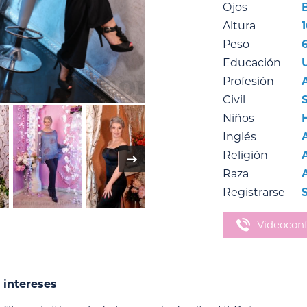
Ojos
Altura
Peso
Educación
Profesión
Civil
Niños
H
Inglés
Religión
Raza
Registrarse
S
Videoconf
 intereses