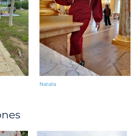
Natalia
ones