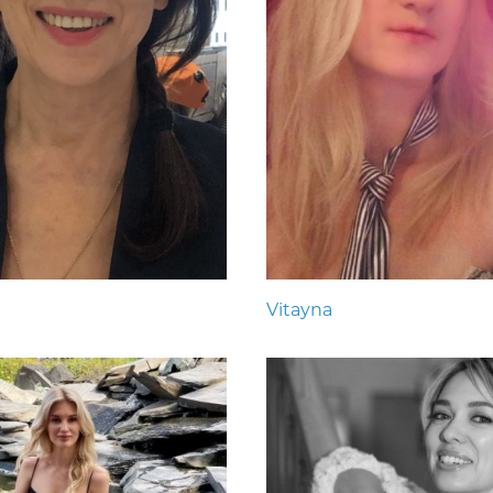
Vitayna