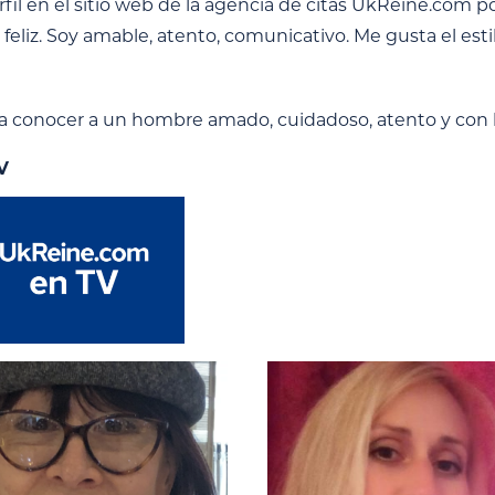
rfil en el sitio web de la agencia de citas UkReine.com
 feliz. Soy amable, atento, comunicativo. Me gusta el estilo
a conocer a un hombre amado, cuidadoso, atento y con
V