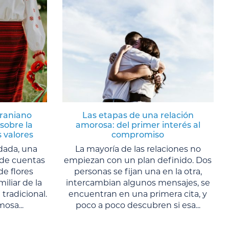
craniano
Las etapas de una relación
sobre la
amorosa: del primer interés al
s valores
compromiso
dada, una
La mayoría de las relaciones no
s de cuentas
empiezan con un plan definido. Dos
de flores
personas se fijan una en la otra,
liar de la
intercambian algunos mensajes, se
tradicional.
encuentran en una primera cita, y
osa...
poco a poco descubren si esa...