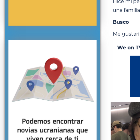
Hice mi pe
una familia
Busco
Me gustarí
We on T