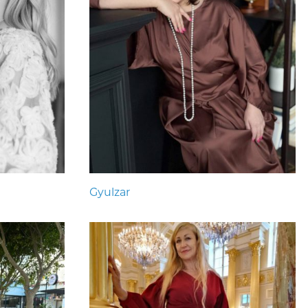
Gyulzar