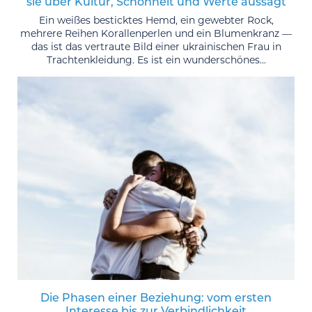
sie über Kultur, Schönheit und Werte aussagt
Ein weißes besticktes Hemd, ein gewebter Rock,
mehrere Reihen Korallenperlen und ein Blumenkranz —
das ist das vertraute Bild einer ukrainischen Frau in
Trachtenkleidung. Es ist ein wunderschönes...
Die Phasen einer Beziehung: vom ersten
Interesse bis zur Verbindlichkeit