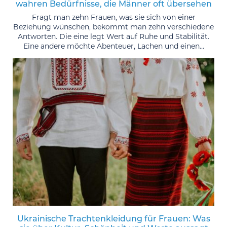
wahren Bedürfnisse, die Männer oft übersehen
Fragt man zehn Frauen, was sie sich von einer
Beziehung wünschen, bekommt man zehn verschiedene
Antworten. Die eine legt Wert auf Ruhe und Stabilität.
Eine andere möchte Abenteuer, Lachen und einen...
Ukrainische Trachtenkleidung für Frauen: Was