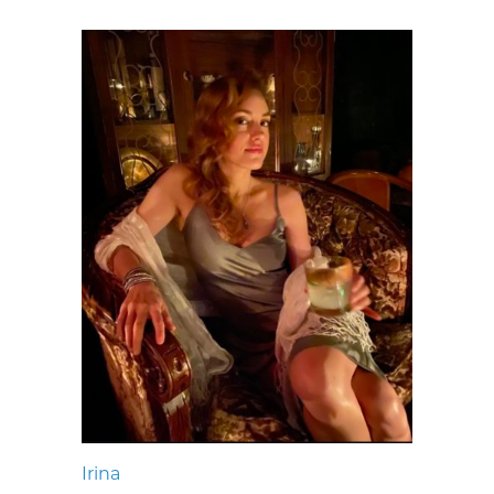
Irina