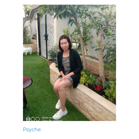
Psyche