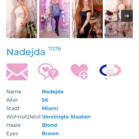
7078
Nadejda
Name
Nadejda
Alter
56
Stadt
Miami
Wohnsitzland
Vereinigte Staaten
Haare
Blond
Eyes
Brown