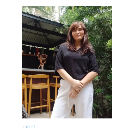
Janet