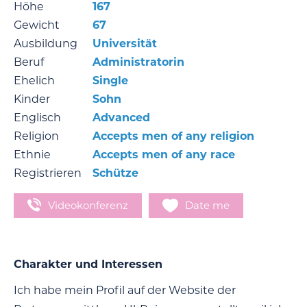
Höhe
167
Gewicht
67
Ausbildung
Universität
Beruf
Administratorin
Ehelich
Single
Kinder
Sohn
Englisch
Advanced
Religion
Accepts men of any religion
Ethnie
Accepts men of any race
Registrieren
Schütze
Videokonferenz
Date me
Charakter und Interessen
Ich habe mein Profil auf der Website der