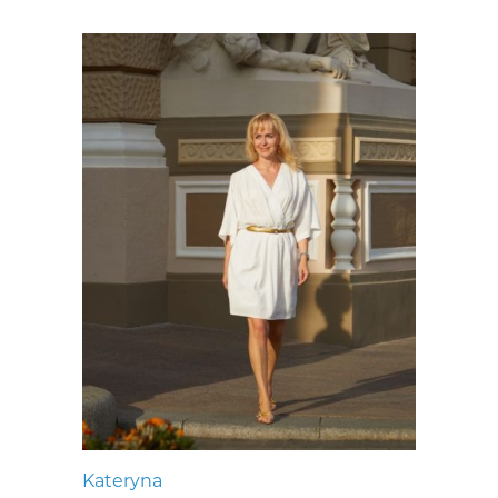
Kateryna