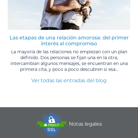
Las etapas de una relación amorosa: del primer
interés al compromiso
La mayoría de las relaciones no empiezan con un plan
definido. Dos personas se fijan una en la otra,
intercambian algunos mensajes, se encuentran en una
primera cita, y poco a poco descubren si esa...
Ver todas las entradas del blog
Notas legales