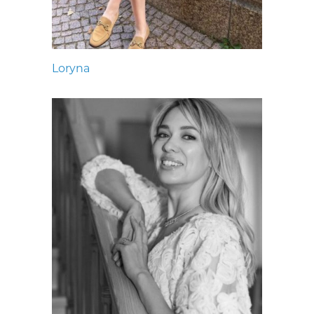
Loryna