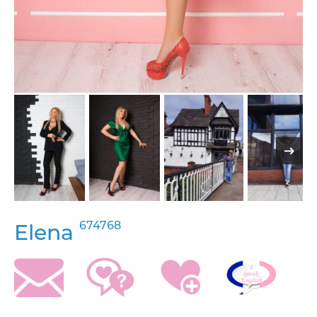
674768
Elena