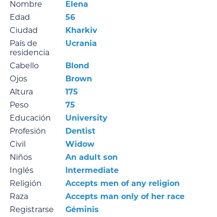
Nombre
Elena
Edad
56
Ciudad
Kharkiv
País de
Ucrania
residencia
Cabello
Blond
Ojos
Brown
Altura
175
Peso
75
Educación
University
Profesión
Dentist
Civil
Widow
Niños
An adult son
Inglés
Intermediate
Religión
Accepts men of any religion
Raza
Accepts man only of her race
Registrarse
Géminis