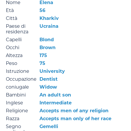
Nome
Elena
Età
56
Città
Kharkiv
Paese di
Ucraina
residenza
Capelli
Blond
Occhi
Brown
Altezza
175
Peso
75
Istruzione
University
Occupazione
Dentist
coniugale
Widow
Bambini
An adult son
Inglese
Intermediate
Religione
Accepts men of any religion
Razza
Accepts man only of her race
Segno
Gemelli