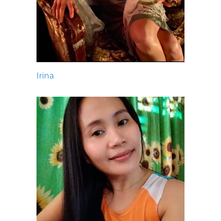
Irina