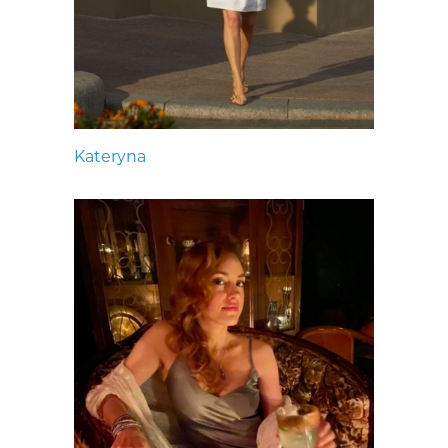
Kateryna