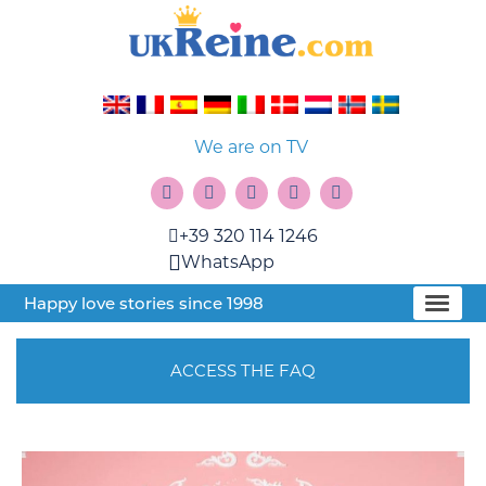
We are on TV
+39 320 114 1246
WhatsApp
Happy love stories since 1998
ACCESS THE FAQ