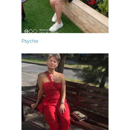
Psyche