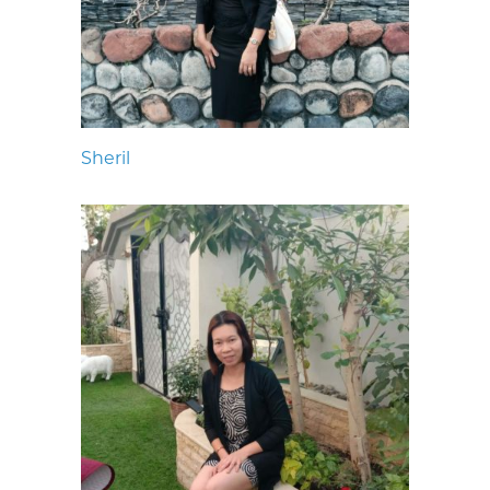
Sheril