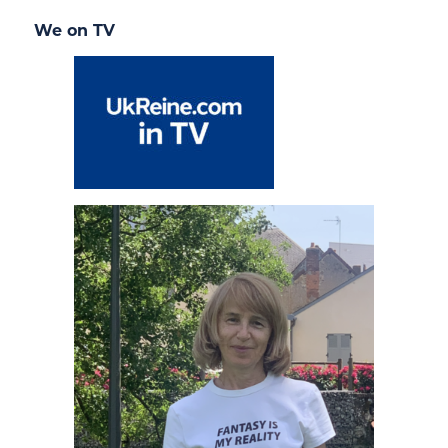
We on TV