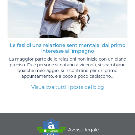
Le fasi di una relazione sentimentale: dal primo
interesse all’impegno
La maggior parte delle relazioni non inizia con un piano
preciso. Due persone si notano a vicenda, si scambiano
qualche messaggio, si incontrano per un primo
appuntamento, e a poco a poco capiscono...
Visualizza tutti i posts del blog
Avviso legale