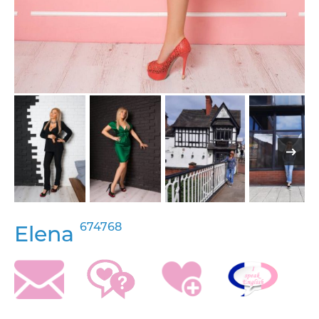
674768
Elena