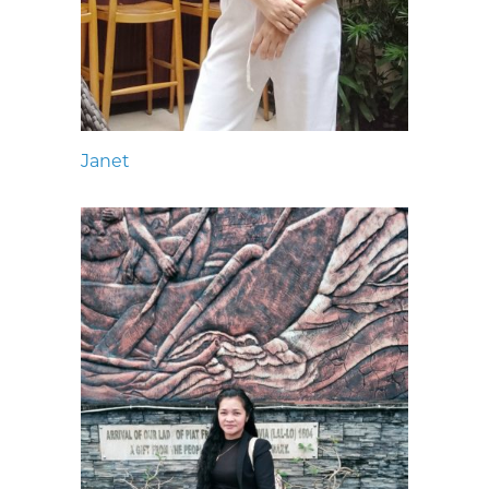
Janet