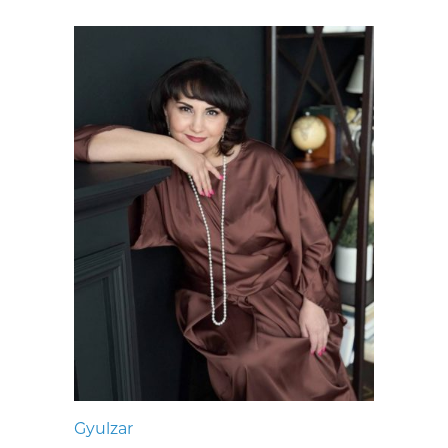
Gyulzar