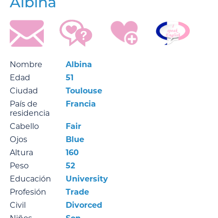
Albina
Nombre
Albina
Edad
51
Ciudad
Toulouse
País de
Francia
residencia
Cabello
Fair
Ojos
Blue
Altura
160
Peso
52
Educación
University
Profesión
Trade
Civil
Divorced