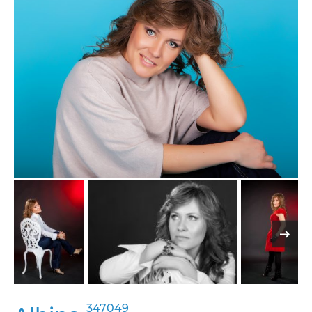
347049