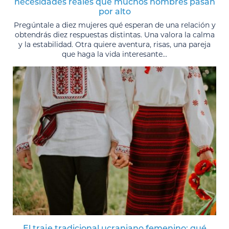
necesidades reales que muchos hombres pasan
por alto
Pregúntale a diez mujeres qué esperan de una relación y
obtendrás diez respuestas distintas. Una valora la calma
y la estabilidad. Otra quiere aventura, risas, una pareja
que haga la vida interesante...
El traje tradicional ucraniano femenino: qué