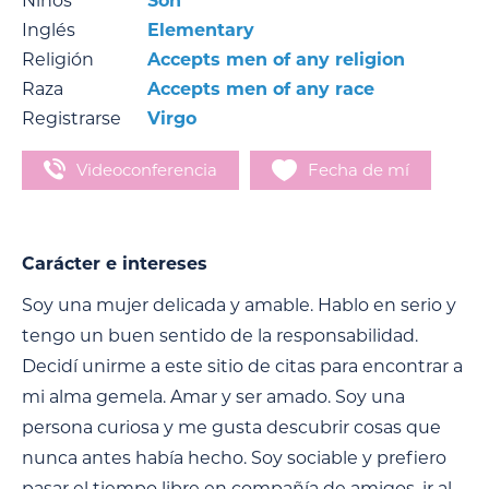
Niños
Son
Inglés
Elementary
Religión
Accepts men of any religion
Raza
Accepts men of any race
Registrarse
Virgo
Videoconferencia
Fecha de mí
Carácter e intereses
Soy una mujer delicada y amable. Hablo en serio y
tengo un buen sentido de la responsabilidad.
Decidí unirme a este sitio de citas para encontrar a
mi alma gemela. Amar y ser amado. Soy una
persona curiosa y me gusta descubrir cosas que
nunca antes había hecho. Soy sociable y prefiero
pasar el tiempo libre en compañía de amigos, ir al