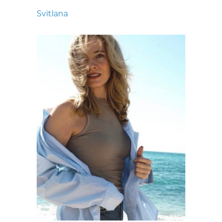
Svitlana