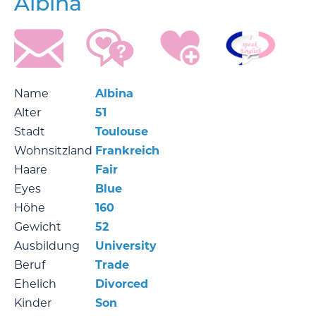
Albina
Name
Albina
Alter
51
Stadt
Toulouse
Wohnsitzland
Frankreich
Haare
Fair
Eyes
Blue
Höhe
160
Gewicht
52
Ausbildung
University
Beruf
Trade
Ehelich
Divorced
Kinder
Son