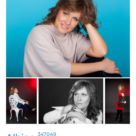
347049