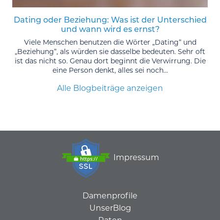
Dating oder Beziehung: Was ist der Unterschied
und wann wird es ernst?
Viele Menschen benutzen die Wörter „Dating“ und
„Beziehung“, als würden sie dasselbe bedeuten. Sehr oft
ist das nicht so. Genau dort beginnt die Verwirrung. Die
eine Person denkt, alles sei noch...
Alle Blogbeiträge anzeigen
Impressum
Damenprofile
UnserBlog