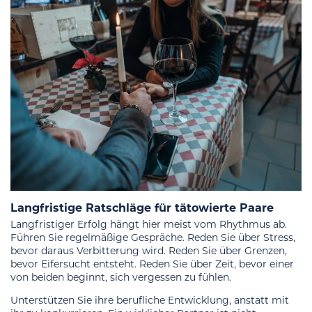
Langfristige Ratschläge für tätowierte Paare
Langfristiger Erfolg hängt hier meist vom Rhythmus ab.
Führen Sie regelmäßige Gespräche. Reden Sie über Stress,
bevor daraus Verbitterung wird. Reden Sie über Grenzen,
bevor Eifersucht entsteht. Reden Sie über Zeit, bevor einer
von beiden beginnt, sich vergessen zu fühlen.
Unterstützen Sie ihre berufliche Entwicklung, anstatt mit