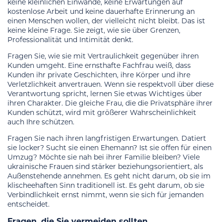
keine kleinlichen Einwände, keine Erwartungen auf
kostenlose Arbeit und keine dauerhafte Erinnerung an
einen Menschen wollen, der vielleicht nicht bleibt. Das ist
keine kleine Frage. Sie zeigt, wie sie über Grenzen,
Professionalität und Intimität denkt.
Fragen Sie, wie sie mit Vertraulichkeit gegenüber ihren
Kunden umgeht. Eine ernsthafte Fachfrau weiß, dass
Kunden ihr private Geschichten, ihre Körper und ihre
Verletzlichkeit anvertrauen. Wenn sie respektvoll über diese
Verantwortung spricht, lernen Sie etwas Wichtiges über
ihren Charakter. Die gleiche Frau, die die Privatsphäre ihrer
Kunden schützt, wird mit größerer Wahrscheinlichkeit
auch Ihre schützen.
Fragen Sie nach ihren langfristigen Erwartungen. Datiert
sie locker? Sucht sie einen Ehemann? Ist sie offen für einen
Umzug? Möchte sie nah bei ihrer Familie bleiben? Viele
ukrainische Frauen sind stärker beziehungsorientiert, als
Außenstehende annehmen. Es geht nicht darum, ob sie im
klischeehaften Sinn traditionell ist. Es geht darum, ob sie
Verbindlichkeit ernst nimmt, wenn sie sich für jemanden
entscheidet.
Fragen, die Sie vermeiden sollten