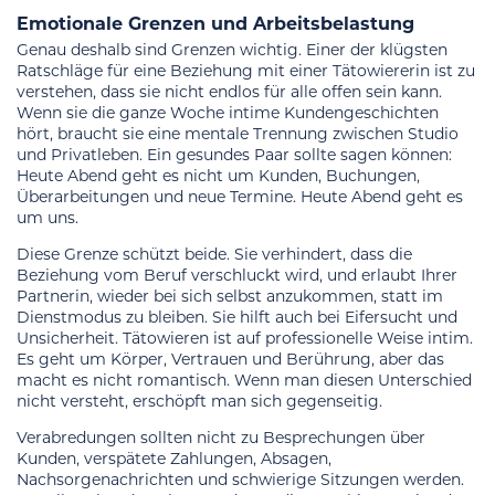
Emotionale Grenzen und Arbeitsbelastung
Genau deshalb sind Grenzen wichtig. Einer der klügsten
Ratschläge für eine Beziehung mit einer Tätowiererin ist zu
verstehen, dass sie nicht endlos für alle offen sein kann.
Wenn sie die ganze Woche intime Kundengeschichten
hört, braucht sie eine mentale Trennung zwischen Studio
und Privatleben. Ein gesundes Paar sollte sagen können:
Heute Abend geht es nicht um Kunden, Buchungen,
Überarbeitungen und neue Termine. Heute Abend geht es
um uns.
Diese Grenze schützt beide. Sie verhindert, dass die
Beziehung vom Beruf verschluckt wird, und erlaubt Ihrer
Partnerin, wieder bei sich selbst anzukommen, statt im
Dienstmodus zu bleiben. Sie hilft auch bei Eifersucht und
Unsicherheit. Tätowieren ist auf professionelle Weise intim.
Es geht um Körper, Vertrauen und Berührung, aber das
macht es nicht romantisch. Wenn man diesen Unterschied
nicht versteht, erschöpft man sich gegenseitig.
Verabredungen sollten nicht zu Besprechungen über
Kunden, verspätete Zahlungen, Absagen,
Nachsorgenachrichten und schwierige Sitzungen werden.