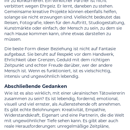
ihr zu konkurrieren. Ein wirklicher Partner ist nicht
verbittert wegen Ehrgeiz. Er lernt, daneben zu stehen.
Gemeinsame kreative Projekte können ebenfalls helfen,
solange sie nicht erzwungen sind. Vielleicht bedeutet das
Reisen, Fotografie, Ideen für den Auftritt, Studiogestaltung,
Kunstmärkte oder einfach, der Mensch zu sein, zu dem sie
nach Hause kommen kann, ohne etwas darstellen zu
müssen.
Die beste Form dieser Beziehung ist nicht auf Fantasie
aufgebaut. Sie beruht auf Respekt vor dem Handwerk,
Ehrlichkeit über Grenzen, Geduld mit dem richtigen
Zeitpunkt und echter Freude darüber, wer der andere
Mensch ist. Wenn es funktioniert, ist es vielschichtig,
intensiv und ungewöhnlich lebendig.
Abschließende Gedanken
Wie ist es also wirklich, mit einer ukrainischen Tätowiererin
zusammen zu sein? Es ist lebendig, fordernd, emotional,
visuell und viel ernster, als Außenstehende oft annehmen.
Es gibt echte Belohnungen: Kreativität, Empathie,
Widerstandskraft, Eigenart und eine Partnerin, die die Welt
mit ungewöhnlicher Tiefe sehen kann. Es gibt aber auch
reale Herausforderungen: unregelmäßige Zeitpläne,