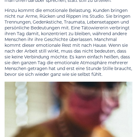
man offen darüber sprechen, statt still zu urteilen.
Hinzu kommt die emotionale Belastung. Kunden bringen
nicht nur Arme, Rücken und Rippen ins Studio. Sie bringen
Trennungen, Gedenkstiche, Traumata, Lebensetappen und
persönliche Bedeutungen mit. Eine Tätowiererin verbringt
ihren Tag damit, konzentriert zu bleiben, während andere
Menschen ihr ihre Geschichte überlassen. Manchmal
kommt dieser emotionale Rest mit nach Hause. Wenn sie
nach der Arbeit still wirkt, muss das nicht bedeuten, dass
sie keine Verbindung möchte. Es kann einfach heißen, dass
sie den ganzen Tag die emotionale Atmosphäre mehrerer
Menschen getragen hat und erst eine Stunde Stille braucht,
bevor sie sich wieder ganz wie sie selbst fühlt.