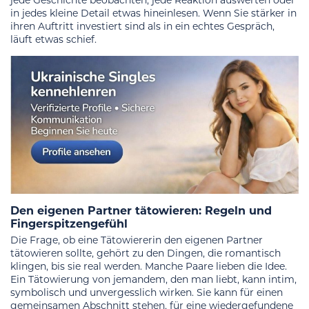
jede Geschichte beobachten, jede Reaktion auswerten oder
in jedes kleine Detail etwas hineinlesen. Wenn Sie stärker in
ihren Auftritt investiert sind als in ein echtes Gespräch,
läuft etwas schief.
Den eigenen Partner tätowieren: Regeln und
Fingerspitzengefühl
Die Frage, ob eine Tätowiererin den eigenen Partner
tätowieren sollte, gehört zu den Dingen, die romantisch
klingen, bis sie real werden. Manche Paare lieben die Idee.
Ein Tätowierung von jemandem, den man liebt, kann intim,
symbolisch und unvergesslich wirken. Sie kann für einen
gemeinsamen Abschnitt stehen, für eine wiedergefundene