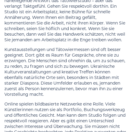
naheliegende Antwort das Tätowierstudio – aber das
verlangt Taktgefühl. Gehen Sie respektvoll dorthin. Ein
Studio ist ein Arbeitsplatz, keine Bühne für schnelle
Annäherung. Wenn Ihnen ein Beitrag gefällt,
kommentieren Sie die Arbeit, nicht ihren Körper. Wenn Sie
schreiben, seien Sie höflich und konkret. Wenn Sie sie
besuchen, dann weil Sie das Handwerk schätzen, nicht weil
Sie jemanden am Arbeitsplatz in die Enge treiben wollen.
Kunstausstellungen und Tätowiermessen sind oft besser
geeignet. Dort gibt es Raum für Gespräche, ohne sie zu
erzwingen. Die Menschen sind ohnehin da, um zu schauen,
zu reden, zu fragen und sich zu bewegen. Ukrainische
Kulturveranstaltungen und kreative Treffen können
ebenfalls natürliche Orte sein, besonders in Städten mit
starker Diaspora. Diese Umfelder erlauben es, jemanden
zuerst als Person kennenzulernen, bevor man ihn zu einer
Vorstellung macht.
Online spielen bildbasierte Netzwerke eine Rolle. Viele
Künstlerinnen nutzen sie als Portfolio, Buchungswerkzeug
und öffentliches Gesicht. Man kann dem Studio folgen und
respektvoll reagieren. Aber es gibt einen Unterschied
zwischen Interesse und Überwachung. Sie müssen nicht