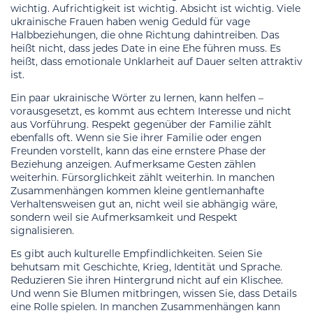
wichtig. Aufrichtigkeit ist wichtig. Absicht ist wichtig. Viele
ukrainische Frauen haben wenig Geduld für vage
Halbbeziehungen, die ohne Richtung dahintreiben. Das
heißt nicht, dass jedes Date in eine Ehe führen muss. Es
heißt, dass emotionale Unklarheit auf Dauer selten attraktiv
ist.
Ein paar ukrainische Wörter zu lernen, kann helfen –
vorausgesetzt, es kommt aus echtem Interesse und nicht
aus Vorführung. Respekt gegenüber der Familie zählt
ebenfalls oft. Wenn sie Sie ihrer Familie oder engen
Freunden vorstellt, kann das eine ernstere Phase der
Beziehung anzeigen. Aufmerksame Gesten zählen
weiterhin. Fürsorglichkeit zählt weiterhin. In manchen
Zusammenhängen kommen kleine gentlemanhafte
Verhaltensweisen gut an, nicht weil sie abhängig wäre,
sondern weil sie Aufmerksamkeit und Respekt
signalisieren.
Es gibt auch kulturelle Empfindlichkeiten. Seien Sie
behutsam mit Geschichte, Krieg, Identität und Sprache.
Reduzieren Sie ihren Hintergrund nicht auf ein Klischee.
Und wenn Sie Blumen mitbringen, wissen Sie, dass Details
eine Rolle spielen. In manchen Zusammenhängen kann