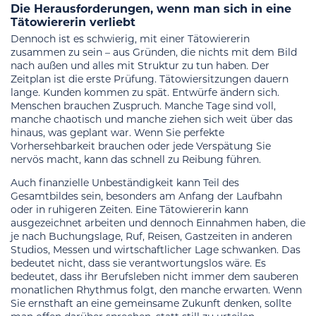
Die Herausforderungen, wenn man sich in eine
Tätowiererin verliebt
Dennoch ist es schwierig, mit einer Tätowiererin
zusammen zu sein – aus Gründen, die nichts mit dem Bild
nach außen und alles mit Struktur zu tun haben. Der
Zeitplan ist die erste Prüfung. Tätowiersitzungen dauern
lange. Kunden kommen zu spät. Entwürfe ändern sich.
Menschen brauchen Zuspruch. Manche Tage sind voll,
manche chaotisch und manche ziehen sich weit über das
hinaus, was geplant war. Wenn Sie perfekte
Vorhersehbarkeit brauchen oder jede Verspätung Sie
nervös macht, kann das schnell zu Reibung führen.
Auch finanzielle Unbeständigkeit kann Teil des
Gesamtbildes sein, besonders am Anfang der Laufbahn
oder in ruhigeren Zeiten. Eine Tätowiererin kann
ausgezeichnet arbeiten und dennoch Einnahmen haben, die
je nach Buchungslage, Ruf, Reisen, Gastzeiten in anderen
Studios, Messen und wirtschaftlicher Lage schwanken. Das
bedeutet nicht, dass sie verantwortungslos wäre. Es
bedeutet, dass ihr Berufsleben nicht immer dem sauberen
monatlichen Rhythmus folgt, den manche erwarten. Wenn
Sie ernsthaft an eine gemeinsame Zukunft denken, sollte