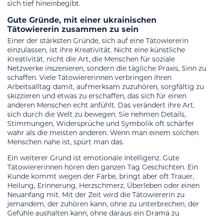
sich tief hineinbegibt.
Gute Gründe, mit einer ukrainischen
Tätowiererin zusammen zu sein
Einer der stärksten Gründe, sich auf eine Tätowiererin
einzulassen, ist ihre Kreativität. Nicht eine künstliche
Kreativität, nicht die Art, die Menschen für soziale
Netzwerke inszenieren, sondern die tägliche Praxis, Sinn zu
schaffen. Viele Tätowiererinnen verbringen ihren
Arbeitsalltag damit, aufmerksam zuzuhören, sorgfältig zu
skizzieren und etwas zu erschaffen, das sich für einen
anderen Menschen echt anfühlt. Das verändert ihre Art,
sich durch die Welt zu bewegen. Sie nehmen Details,
Stimmungen, Widersprüche und Symbolik oft schärfer
wahr als die meisten anderen. Wenn man einem solchen
Menschen nahe ist, spürt man das.
Ein weiterer Grund ist emotionale Intelligenz. Gute
Tätowiererinnen hören den ganzen Tag Geschichten. Ein
Kunde kommt wegen der Farbe, bringt aber oft Trauer,
Heilung, Erinnerung, Herzschmerz, Überleben oder einen
Neuanfang mit. Mit der Zeit wird die Tätowiererin zu
jemandem, der zuhören kann, ohne zu unterbrechen, der
Gefühle aushalten kann, ohne daraus ein Drama zu