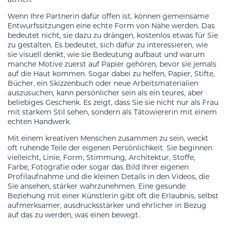
Wenn Ihre Partnerin dafür offen ist, können gemeinsame
Entwurfssitzungen eine echte Form von Nähe werden. Das
bedeutet nicht, sie dazu zu drängen, kostenlos etwas für Sie
zu gestalten. Es bedeutet, sich dafür zu interessieren, wie
sie visuell denkt, wie sie Bedeutung aufbaut und warum
manche Motive zuerst auf Papier gehören, bevor sie jemals
auf die Haut kommen. Sogar dabei zu helfen, Papier, Stifte,
Bücher, ein Skizzenbuch oder neue Arbeitsmaterialien
auszusuchen, kann persönlicher sein als ein teures, aber
beliebiges Geschenk. Es zeigt, dass Sie sie nicht nur als Frau
mit starkem Stil sehen, sondern als Tätowiererin mit einem
echten Handwerk.
Mit einem kreativen Menschen zusammen zu sein, weckt
oft ruhende Teile der eigenen Persönlichkeit. Sie beginnen
vielleicht, Linie, Form, Stimmung, Architektur, Stoffe,
Farbe, Fotografie oder sogar das Bild Ihrer eigenen
Profilaufnahme und die kleinen Details in den Videos, die
Sie ansehen, stärker wahrzunehmen. Eine gesunde
Beziehung mit einer Künstlerin gibt oft die Erlaubnis, selbst
aufmerksamer, ausdrucksstärker und ehrlicher in Bezug
auf das zu werden, was einen bewegt.