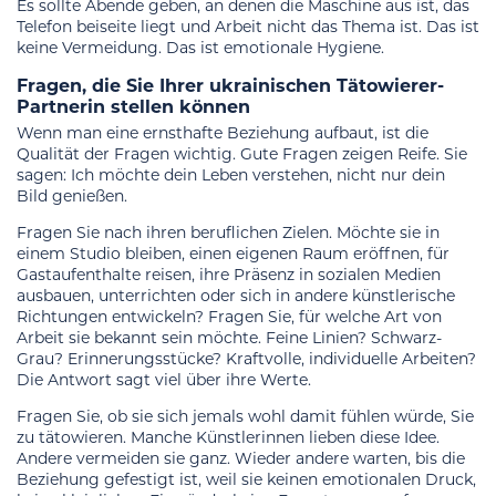
Es sollte Abende geben, an denen die Maschine aus ist, das
Telefon beiseite liegt und Arbeit nicht das Thema ist. Das ist
keine Vermeidung. Das ist emotionale Hygiene.
Fragen, die Sie Ihrer ukrainischen Tätowierer-
Partnerin stellen können
Wenn man eine ernsthafte Beziehung aufbaut, ist die
Qualität der Fragen wichtig. Gute Fragen zeigen Reife. Sie
sagen: Ich möchte dein Leben verstehen, nicht nur dein
Bild genießen.
Fragen Sie nach ihren beruflichen Zielen. Möchte sie in
einem Studio bleiben, einen eigenen Raum eröffnen, für
Gastaufenthalte reisen, ihre Präsenz in sozialen Medien
ausbauen, unterrichten oder sich in andere künstlerische
Richtungen entwickeln? Fragen Sie, für welche Art von
Arbeit sie bekannt sein möchte. Feine Linien? Schwarz-
Grau? Erinnerungsstücke? Kraftvolle, individuelle Arbeiten?
Die Antwort sagt viel über ihre Werte.
Fragen Sie, ob sie sich jemals wohl damit fühlen würde, Sie
zu tätowieren. Manche Künstlerinnen lieben diese Idee.
Andere vermeiden sie ganz. Wieder andere warten, bis die
Beziehung gefestigt ist, weil sie keinen emotionalen Druck,