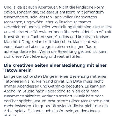
Und ja, da ist auch Abenteuer. Nicht die kindische Form
davon, sondern die, die daraus entsteht, mit jemandem
zusammen zu sein, dessen Tage voller unerwarteter
Menschen, ungewöhnlicher Wünsche, seltsamer
Geschichten und visueller Vorstellungskraft sind. Das Milieu
unverheirateter Tätowiererinnen überschneidet sich oft mit
Kunsträumen, Fachmessen, Studios und kreativen Kreisen.
Man hört Dinge. Man trifft Menschen. Man sieht, wie
verschiedene Lebenswege in einem einzigen Raum
aufeinandertreffen. Wenn die Beziehung gesund ist, kann
sich diese Welt lebendig und weit anfühlen.
Die kreativen Seiten einer Beziehung mit einer
Tätowiererin
Einige der schönsten Dinge in einer Beziehung mit einer
Tätowiererin sind klein und privat. Ein Date muss nicht
immer Abendessen und Getränke bedeuten. Es kann ein
Abend im Studio nach Feierabend sein, an dem man
zusammen skizziert, Vorlagen sortiert, Musik hört oder
darüber spricht, warum bestimmte Bilder Menschen nicht
mehr loslassen. Ein gutes Tätowierstudio ist nicht nur ein
Arbeitsplatz. Es kann auch ein Ort sein, an dem Ideen
atmen.