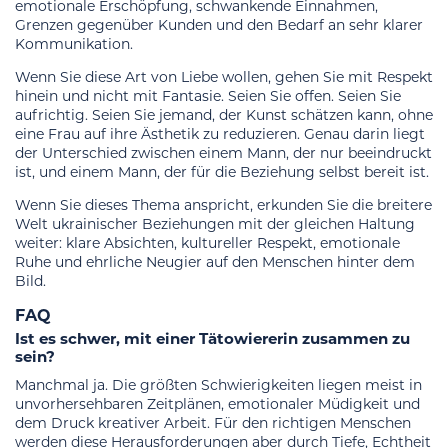
emotionale Erschöpfung, schwankende Einnahmen,
Grenzen gegenüber Kunden und den Bedarf an sehr klarer
Kommunikation.
Wenn Sie diese Art von Liebe wollen, gehen Sie mit Respekt
hinein und nicht mit Fantasie. Seien Sie offen. Seien Sie
aufrichtig. Seien Sie jemand, der Kunst schätzen kann, ohne
eine Frau auf ihre Ästhetik zu reduzieren. Genau darin liegt
der Unterschied zwischen einem Mann, der nur beeindruckt
ist, und einem Mann, der für die Beziehung selbst bereit ist.
Wenn Sie dieses Thema anspricht, erkunden Sie die breitere
Welt ukrainischer Beziehungen mit der gleichen Haltung
weiter: klare Absichten, kultureller Respekt, emotionale
Ruhe und ehrliche Neugier auf den Menschen hinter dem
Bild.
FAQ
Ist es schwer, mit einer Tätowiererin zusammen zu
sein?
Manchmal ja. Die größten Schwierigkeiten liegen meist in
unvorhersehbaren Zeitplänen, emotionaler Müdigkeit und
dem Druck kreativer Arbeit. Für den richtigen Menschen
werden diese Herausforderungen aber durch Tiefe, Echtheit