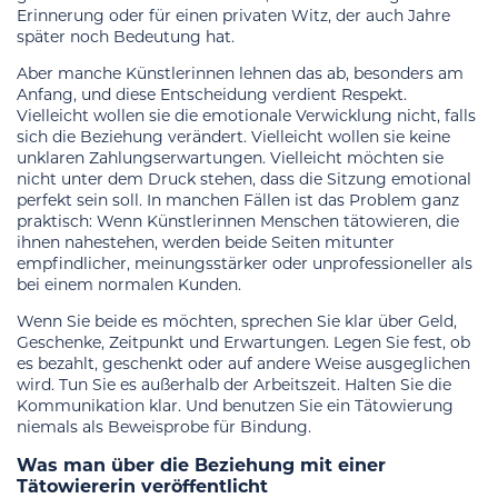
Erinnerung oder für einen privaten Witz, der auch Jahre
später noch Bedeutung hat.
Aber manche Künstlerinnen lehnen das ab, besonders am
Anfang, und diese Entscheidung verdient Respekt.
Vielleicht wollen sie die emotionale Verwicklung nicht, falls
sich die Beziehung verändert. Vielleicht wollen sie keine
unklaren Zahlungserwartungen. Vielleicht möchten sie
nicht unter dem Druck stehen, dass die Sitzung emotional
perfekt sein soll. In manchen Fällen ist das Problem ganz
praktisch: Wenn Künstlerinnen Menschen tätowieren, die
ihnen nahestehen, werden beide Seiten mitunter
empfindlicher, meinungsstärker oder unprofessioneller als
bei einem normalen Kunden.
Wenn Sie beide es möchten, sprechen Sie klar über Geld,
Geschenke, Zeitpunkt und Erwartungen. Legen Sie fest, ob
es bezahlt, geschenkt oder auf andere Weise ausgeglichen
wird. Tun Sie es außerhalb der Arbeitszeit. Halten Sie die
Kommunikation klar. Und benutzen Sie ein Tätowierung
niemals als Beweisprobe für Bindung.
Was man über die Beziehung mit einer
Tätowiererin veröffentlicht