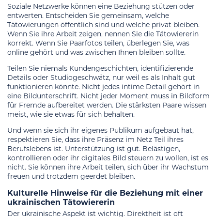
Soziale Netzwerke können eine Beziehung stützen oder
entwerten. Entscheiden Sie gemeinsam, welche
Tätowierungen öffentlich sind und welche privat bleiben.
Wenn Sie ihre Arbeit zeigen, nennen Sie die Tätowiererin
korrekt. Wenn Sie Paarfotos teilen, überlegen Sie, was
online gehört und was zwischen Ihnen bleiben sollte.
Teilen Sie niemals Kundengeschichten, identifizierende
Details oder Studiogeschwätz, nur weil es als Inhalt gut
funktionieren könnte. Nicht jedes intime Detail gehört in
eine Bildunterschrift. Nicht jeder Moment muss in Bildform
für Fremde aufbereitet werden. Die stärksten Paare wissen
meist, wie sie etwas für sich behalten.
Und wenn sie sich ihr eigenes Publikum aufgebaut hat,
respektieren Sie, dass ihre Präsenz im Netz Teil ihres
Berufslebens ist. Unterstützung ist gut. Belästigen,
kontrollieren oder ihr digitales Bild steuern zu wollen, ist es
nicht. Sie können ihre Arbeit teilen, sich über ihr Wachstum
freuen und trotzdem geerdet bleiben.
Kulturelle Hinweise für die Beziehung mit einer
ukrainischen Tätowiererin
Der ukrainische Aspekt ist wichtig. Direktheit ist oft