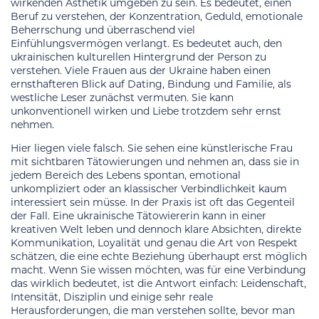
wirkenden Ästhetik umgeben zu sein. Es bedeutet, einen
Beruf zu verstehen, der Konzentration, Geduld, emotionale
Beherrschung und überraschend viel
Einfühlungsvermögen verlangt. Es bedeutet auch, den
ukrainischen kulturellen Hintergrund der Person zu
verstehen. Viele Frauen aus der Ukraine haben einen
ernsthafteren Blick auf Dating, Bindung und Familie, als
westliche Leser zunächst vermuten. Sie kann
unkonventionell wirken und Liebe trotzdem sehr ernst
nehmen.
Hier liegen viele falsch. Sie sehen eine künstlerische Frau
mit sichtbaren Tätowierungen und nehmen an, dass sie in
jedem Bereich des Lebens spontan, emotional
unkompliziert oder an klassischer Verbindlichkeit kaum
interessiert sein müsse. In der Praxis ist oft das Gegenteil
der Fall. Eine ukrainische Tätowiererin kann in einer
kreativen Welt leben und dennoch klare Absichten, direkte
Kommunikation, Loyalität und genau die Art von Respekt
schätzen, die eine echte Beziehung überhaupt erst möglich
macht. Wenn Sie wissen möchten, was für eine Verbindung
das wirklich bedeutet, ist die Antwort einfach: Leidenschaft,
Intensität, Disziplin und einige sehr reale
Herausforderungen, die man verstehen sollte, bevor man