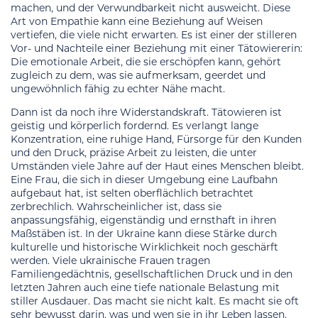
machen, und der Verwundbarkeit nicht ausweicht. Diese
Art von Empathie kann eine Beziehung auf Weisen
vertiefen, die viele nicht erwarten. Es ist einer der stilleren
Vor- und Nachteile einer Beziehung mit einer Tätowiererin:
Die emotionale Arbeit, die sie erschöpfen kann, gehört
zugleich zu dem, was sie aufmerksam, geerdet und
ungewöhnlich fähig zu echter Nähe macht.
Dann ist da noch ihre Widerstandskraft. Tätowieren ist
geistig und körperlich fordernd. Es verlangt lange
Konzentration, eine ruhige Hand, Fürsorge für den Kunden
und den Druck, präzise Arbeit zu leisten, die unter
Umständen viele Jahre auf der Haut eines Menschen bleibt.
Eine Frau, die sich in dieser Umgebung eine Laufbahn
aufgebaut hat, ist selten oberflächlich betrachtet
zerbrechlich. Wahrscheinlicher ist, dass sie
anpassungsfähig, eigenständig und ernsthaft in ihren
Maßstäben ist. In der Ukraine kann diese Stärke durch
kulturelle und historische Wirklichkeit noch geschärft
werden. Viele ukrainische Frauen tragen
Familiengedächtnis, gesellschaftlichen Druck und in den
letzten Jahren auch eine tiefe nationale Belastung mit
stiller Ausdauer. Das macht sie nicht kalt. Es macht sie oft
sehr bewusst darin, was und wen sie in ihr Leben lassen.