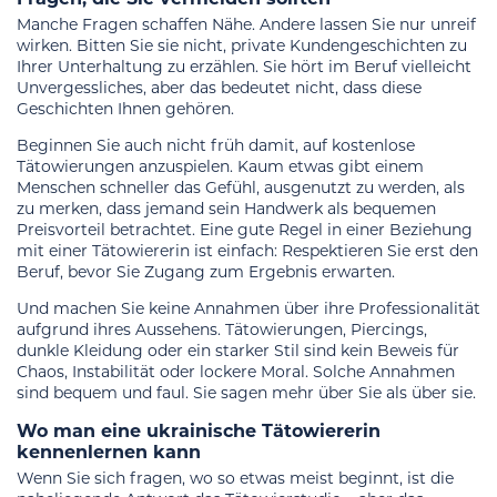
Manche Fragen schaffen Nähe. Andere lassen Sie nur unreif
wirken. Bitten Sie sie nicht, private Kundengeschichten zu
Ihrer Unterhaltung zu erzählen. Sie hört im Beruf vielleicht
Unvergessliches, aber das bedeutet nicht, dass diese
Geschichten Ihnen gehören.
Beginnen Sie auch nicht früh damit, auf kostenlose
Tätowierungen anzuspielen. Kaum etwas gibt einem
Menschen schneller das Gefühl, ausgenutzt zu werden, als
zu merken, dass jemand sein Handwerk als bequemen
Preisvorteil betrachtet. Eine gute Regel in einer Beziehung
mit einer Tätowiererin ist einfach: Respektieren Sie erst den
Beruf, bevor Sie Zugang zum Ergebnis erwarten.
Und machen Sie keine Annahmen über ihre Professionalität
aufgrund ihres Aussehens. Tätowierungen, Piercings,
dunkle Kleidung oder ein starker Stil sind kein Beweis für
Chaos, Instabilität oder lockere Moral. Solche Annahmen
sind bequem und faul. Sie sagen mehr über Sie als über sie.
Wo man eine ukrainische Tätowiererin
kennenlernen kann
Wenn Sie sich fragen, wo so etwas meist beginnt, ist die