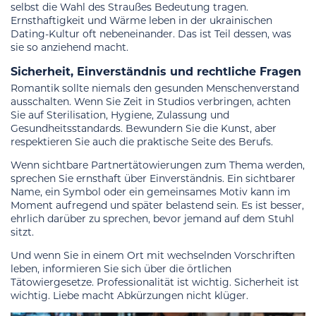
selbst die Wahl des Straußes Bedeutung tragen.
Ernsthaftigkeit und Wärme leben in der ukrainischen
Dating-Kultur oft nebeneinander. Das ist Teil dessen, was
sie so anziehend macht.
Sicherheit, Einverständnis und rechtliche Fragen
Romantik sollte niemals den gesunden Menschenverstand
ausschalten. Wenn Sie Zeit in Studios verbringen, achten
Sie auf Sterilisation, Hygiene, Zulassung und
Gesundheitsstandards. Bewundern Sie die Kunst, aber
respektieren Sie auch die praktische Seite des Berufs.
Wenn sichtbare Partnertätowierungen zum Thema werden,
sprechen Sie ernsthaft über Einverständnis. Ein sichtbarer
Name, ein Symbol oder ein gemeinsames Motiv kann im
Moment aufregend und später belastend sein. Es ist besser,
ehrlich darüber zu sprechen, bevor jemand auf dem Stuhl
sitzt.
Und wenn Sie in einem Ort mit wechselnden Vorschriften
leben, informieren Sie sich über die örtlichen
Tätowiergesetze. Professionalität ist wichtig. Sicherheit ist
wichtig. Liebe macht Abkürzungen nicht klüger.