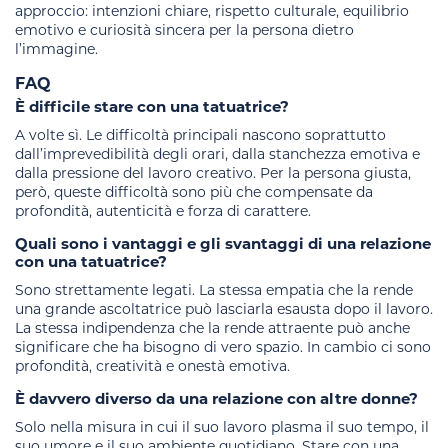
approccio: intenzioni chiare, rispetto culturale, equilibrio
emotivo e curiosità sincera per la persona dietro
l’immagine.
FAQ
È difficile stare con una tatuatrice?
A volte sì. Le difficoltà principali nascono soprattutto
dall’imprevedibilità degli orari, dalla stanchezza emotiva e
dalla pressione del lavoro creativo. Per la persona giusta,
però, queste difficoltà sono più che compensate da
profondità, autenticità e forza di carattere.
Quali sono i vantaggi e gli svantaggi di una relazione
con una tatuatrice?
Sono strettamente legati. La stessa empatia che la rende
una grande ascoltatrice può lasciarla esausta dopo il lavoro.
La stessa indipendenza che la rende attraente può anche
significare che ha bisogno di vero spazio. In cambio ci sono
profondità, creatività e onestà emotiva.
È davvero diverso da una relazione con altre donne?
Solo nella misura in cui il suo lavoro plasma il suo tempo, il
suo umore e il suo ambiente quotidiano. Stare con una