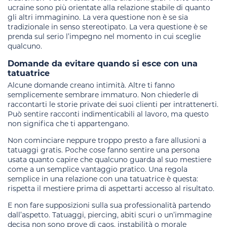
ucraine sono più orientate alla relazione stabile di quanto
gli altri immaginino. La vera questione non è se sia
tradizionale in senso stereotipato. La vera questione è se
prenda sul serio l’impegno nel momento in cui sceglie
qualcuno.
Domande da evitare quando si esce con una
tatuatrice
Alcune domande creano intimità. Altre ti fanno
semplicemente sembrare immaturo. Non chiederle di
raccontarti le storie private dei suoi clienti per intrattenerti.
Può sentire racconti indimenticabili al lavoro, ma questo
non significa che ti appartengano.
Non cominciare neppure troppo presto a fare allusioni a
tatuaggi gratis. Poche cose fanno sentire una persona
usata quanto capire che qualcuno guarda al suo mestiere
come a un semplice vantaggio pratico. Una regola
semplice in una relazione con una tatuatrice è questa:
rispetta il mestiere prima di aspettarti accesso al risultato.
E non fare supposizioni sulla sua professionalità partendo
dall’aspetto. Tatuaggi, piercing, abiti scuri o un’immagine
decisa non sono prove di caos, instabilità o morale