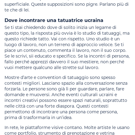
superficiale. Queste supposizioni sono pigre. Parlano più di
te che di lei.
Dove incontrare una tatuatrice ucraina
Se ti stai chiedendo dove di solito inizia un legame di
questo tipo, la risposta più ovvia è lo studio di tatuaggi, ma
questo richiede tatto. Vai con rispetto. Uno studio è un
luogo di lavoro, non un terreno di approccio veloce. Se ti
piace un contenuto, commenta il lavoro, non il suo corpo.
Se le scrivi, sii educato e specifico. Se la incontri di persona,
fallo perché apprezzi davvero il suo mestiere, non perché
vuoi mettere qualcuno alle strette sul lavoro.
Mostre d’arte e convention di tatuaggio sono spesso
contesti migliori. Lasciano spazio alla conversazione senza
forzarla. Le persone sono già lì per guardare, parlare, fare
domande e muoversi. Anche eventi culturali ucraini e
incontri creativi possono essere spazi naturali, soprattutto
nelle città con una forte diaspora. Questi contesti
permettono di incontrare una persona come persona,
prima di trasformarla in un’idea.
In rete, le piattaforme visive contano. Molte artiste le usano
come portfolio, strumento di prenotazione e vetrina