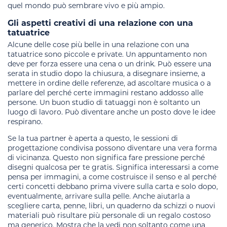
quel mondo può sembrare vivo e più ampio.
Gli aspetti creativi di una relazione con una
tatuatrice
Alcune delle cose più belle in una relazione con una
tatuatrice sono piccole e private. Un appuntamento non
deve per forza essere una cena o un drink. Può essere una
serata in studio dopo la chiusura, a disegnare insieme, a
mettere in ordine delle referenze, ad ascoltare musica o a
parlare del perché certe immagini restano addosso alle
persone. Un buon studio di tatuaggi non è soltanto un
luogo di lavoro. Può diventare anche un posto dove le idee
respirano.
Se la tua partner è aperta a questo, le sessioni di
progettazione condivisa possono diventare una vera forma
di vicinanza. Questo non significa fare pressione perché
disegni qualcosa per te gratis. Significa interessarsi a come
pensa per immagini, a come costruisce il senso e al perché
certi concetti debbano prima vivere sulla carta e solo dopo,
eventualmente, arrivare sulla pelle. Anche aiutarla a
scegliere carta, penne, libri, un quaderno da schizzi o nuovi
materiali può risultare più personale di un regalo costoso
ma generico. Mostra che la vedi non soltanto come una