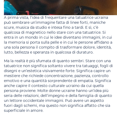
A prima vista, l’idea di frequentare una tatuatrice ucraina
può sembrare un’immagine fatta di linee forti, maniche
scure, musica da studio e intesa fino a tardi. E sì, c’è
qualcosa di magnetico nello stare con una tatuatrice. Si
entra in un mondo in cui le idee diventano immagini, in cui
la memoria si porta sulla pelle e in cui le persone affidano a
una sola persona il compito di trasformare dolore, identità,
lutto, bellezza e speranza in qualcosa di duraturo.
Ma la realtà è più sfumata di quanto sembri. Stare con una
tatuatrice non significa soltanto vivere tra tatuaggi, fogli di
disegni e un’estetica visivamente forte. Significa capire un
mestiere che richiede concentrazione, pazienza, controllo
emotivo e una quantità sorprendente di empatia. Significa
anche capire il contesto culturale ucraino da cui quella
persona proviene. Molte donne ucraine hanno un’idea più
seria delle relazioni, dell’impegno e della famiglia di quanto
un lettore occidentale immagini. Può avere un aspetto
fuori dagli schemi, ma questo non significa affatto che sia
superficiale in amore.