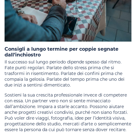
Consigli a lungo termine per coppie segnate
dall’inchiostro
Il successo sul lungo periodo dipende spesso dal ritmo.
Fate punti regolari. Parlate dello stress prima che si
trasformi in risentimento. Parlate dei confini prima che
compaia la gelosia. Parlate del tempo prima che uno dei
due inizi a sentirsi dimenticato.
Sostieni la sua crescita professionale invece di competere
con essa. Un partner vero non si sente minacciato
dall’ambizione. Impara a starle accanto. Possono aiutare
anche progetti creativi condivisi, purché non siano forzati.
Può voler dire viaggi, fotografia, idee per l’identità visiva,
progettazione dello studio, mercati d’arte o semplicemente
essere la persona da cui può tornare senza dover recitare.