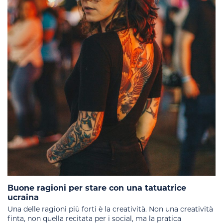
Buone ragioni per stare con una tatuatrice
ucraina
Una delle ragioni più forti è la creatività. Non una creatività
finta, non quella recitata per i social, ma la pratica