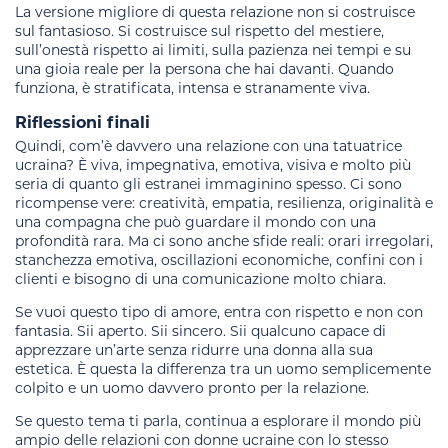
La versione migliore di questa relazione non si costruisce
sul fantasioso. Si costruisce sul rispetto del mestiere,
sull’onestà rispetto ai limiti, sulla pazienza nei tempi e su
una gioia reale per la persona che hai davanti. Quando
funziona, è stratificata, intensa e stranamente viva.
Riflessioni finali
Quindi, com’è davvero una relazione con una tatuatrice
ucraina? È viva, impegnativa, emotiva, visiva e molto più
seria di quanto gli estranei immaginino spesso. Ci sono
ricompense vere: creatività, empatia, resilienza, originalità e
una compagna che può guardare il mondo con una
profondità rara. Ma ci sono anche sfide reali: orari irregolari,
stanchezza emotiva, oscillazioni economiche, confini con i
clienti e bisogno di una comunicazione molto chiara.
Se vuoi questo tipo di amore, entra con rispetto e non con
fantasia. Sii aperto. Sii sincero. Sii qualcuno capace di
apprezzare un’arte senza ridurre una donna alla sua
estetica. È questa la differenza tra un uomo semplicemente
colpito e un uomo davvero pronto per la relazione.
Se questo tema ti parla, continua a esplorare il mondo più
ampio delle relazioni con donne ucraine con lo stesso