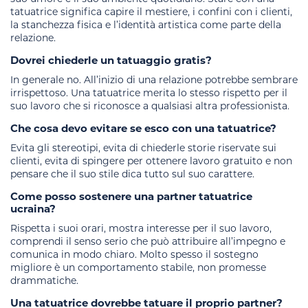
tatuatrice significa capire il mestiere, i confini con i clienti,
la stanchezza fisica e l’identità artistica come parte della
relazione.
Dovrei chiederle un tatuaggio gratis?
In generale no. All’inizio di una relazione potrebbe sembrare
irrispettoso. Una tatuatrice merita lo stesso rispetto per il
suo lavoro che si riconosce a qualsiasi altra professionista.
Che cosa devo evitare se esco con una tatuatrice?
Evita gli stereotipi, evita di chiederle storie riservate sui
clienti, evita di spingere per ottenere lavoro gratuito e non
pensare che il suo stile dica tutto sul suo carattere.
Come posso sostenere una partner tatuatrice
ucraina?
Rispetta i suoi orari, mostra interesse per il suo lavoro,
comprendi il senso serio che può attribuire all’impegno e
comunica in modo chiaro. Molto spesso il sostegno
migliore è un comportamento stabile, non promesse
drammatiche.
Una tatuatrice dovrebbe tatuare il proprio partner?