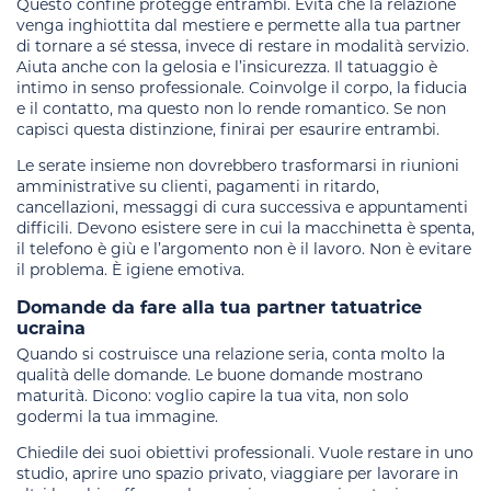
Questo confine protegge entrambi. Evita che la relazione
venga inghiottita dal mestiere e permette alla tua partner
di tornare a sé stessa, invece di restare in modalità servizio.
Aiuta anche con la gelosia e l’insicurezza. Il tatuaggio è
intimo in senso professionale. Coinvolge il corpo, la fiducia
e il contatto, ma questo non lo rende romantico. Se non
capisci questa distinzione, finirai per esaurire entrambi.
Le serate insieme non dovrebbero trasformarsi in riunioni
amministrative su clienti, pagamenti in ritardo,
cancellazioni, messaggi di cura successiva e appuntamenti
difficili. Devono esistere sere in cui la macchinetta è spenta,
il telefono è giù e l’argomento non è il lavoro. Non è evitare
il problema. È igiene emotiva.
Domande da fare alla tua partner tatuatrice
ucraina
Quando si costruisce una relazione seria, conta molto la
qualità delle domande. Le buone domande mostrano
maturità. Dicono: voglio capire la tua vita, non solo
godermi la tua immagine.
Chiedile dei suoi obiettivi professionali. Vuole restare in uno
studio, aprire uno spazio privato, viaggiare per lavorare in