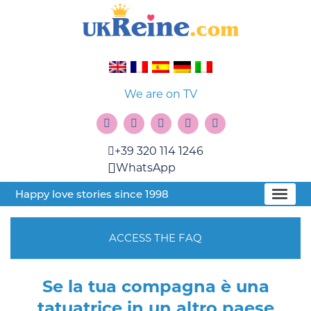
We are on TV
+39 320 114 1246
WhatsApp
Happy love stories since 1998
ACCESS THE FAQ
Se la tua compagna è una
tatuatrice in un altro paese