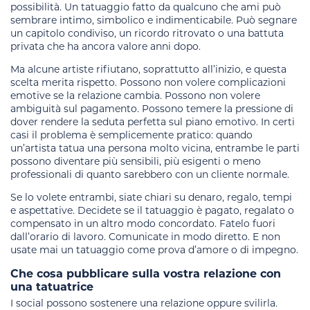
possibilità. Un tatuaggio fatto da qualcuno che ami può
sembrare intimo, simbolico e indimenticabile. Può segnare
un capitolo condiviso, un ricordo ritrovato o una battuta
privata che ha ancora valore anni dopo.
Ma alcune artiste rifiutano, soprattutto all’inizio, e questa
scelta merita rispetto. Possono non volere complicazioni
emotive se la relazione cambia. Possono non volere
ambiguità sul pagamento. Possono temere la pressione di
dover rendere la seduta perfetta sul piano emotivo. In certi
casi il problema è semplicemente pratico: quando
un’artista tatua una persona molto vicina, entrambe le parti
possono diventare più sensibili, più esigenti o meno
professionali di quanto sarebbero con un cliente normale.
Se lo volete entrambi, siate chiari su denaro, regalo, tempi
e aspettative. Decidete se il tatuaggio è pagato, regalato o
compensato in un altro modo concordato. Fatelo fuori
dall’orario di lavoro. Comunicate in modo diretto. E non
usate mai un tatuaggio come prova d’amore o di impegno.
Che cosa pubblicare sulla vostra relazione con
una tatuatrice
I social possono sostenere una relazione oppure svilirla.