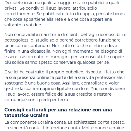
Decidete insieme quali tatuaggi restano pubblici e quali
privati. Se condividi il suo lavoro, attribuiscilo
correttamente. Se pubblicate foto di coppia, pensate bene a
che cosa appartiene alla rete e a che cosa appartiene
soltanto a voi due.
Non condividete mai storie di clienti, dettagli riconoscibili o
pettegolezzi di studio solo perché potrebbero funzionare
bene come contenuto. Non tutto ciò che è intimo deve
finire in una didascalia. Non ogni momento ha bisogno di
essere trasformato in immagini per sconosciuti. Le coppie
più solide sanno spesso conservare qualcosa per sé.
E se lei ha costruito il proprio pubblico, rispetta il fatto che
la sua presenza online fa parte della sua vita professionale. Il
sostegno è una buona cosa. Assillare, controllare o voler
gestire la sua immagine digitale non lo è. Puoi condividere
il suo lavoro, essere felice della sua crescita e restare
comunque con i piedi per terra.
Consigli culturali per una relazione con una
tatuatrice ucraina
La componente ucraina conta. La schiettezza conta spesso.
La sincerità conta. L’intenzione conta. Molte donne ucraine