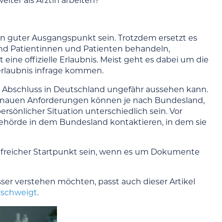
eiter als Ärztin arbeiten?
in guter Ausgangspunkt sein. Trotzdem ersetzt es
and Patientinnen und Patienten behandeln,
ne offizielle Erlaubnis. Meist geht es dabei um die
erlaubnis infrage kommen.
hem Abschluss in Deutschland ungefähr aussehen kann.
ie genauen Anforderungen können je nach Bundesland,
sönlicher Situation unterschiedlich sein. Vor
behörde in dem Bundesland kontaktieren, in dem sie
ilfreicher Startpunkt sein, wenn es um Dokumente
sser verstehen möchten, passt auch dieser Artikel
erschweigt
.