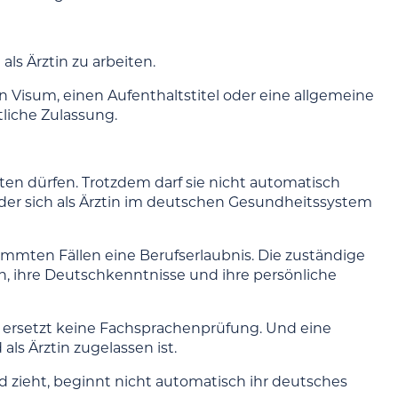
als Ärztin zu arbeiten.
n Visum, einen Aufenthaltstitel oder eine allgemeine
tliche Zulassung.
iten dürfen. Trotzdem darf sie nicht automatisch
der sich als Ärztin im deutschen Gesundheitssystem
stimmten Fällen eine Berufserlaubnis. Die zuständige
n, ihre Deutschkenntnisse und ihre persönliche
el ersetzt keine Fachsprachenprüfung. Und eine
als Ärztin zugelassen ist.
d zieht, beginnt nicht automatisch ihr deutsches