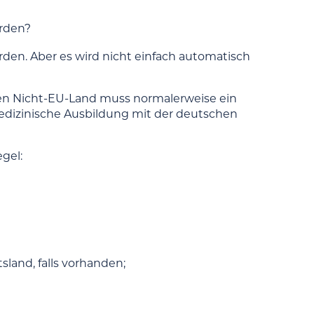
erden?
rden. Aber es wird nicht einfach automatisch
ren Nicht-EU-Land muss normalerweise ein
edizinische Ausbildung mit der deutschen
gel:
land, falls vorhanden;