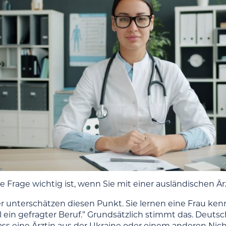
 Frage wichtig ist, wenn Sie mit einer ausländischen 
 unterschätzen diesen Punkt. Sie lernen eine Frau kennen
l ein gefragter Beruf.” Grundsätzlich stimmt das. Deuts
ass eine Ärztin aus der Ukraine oder einem anderen Nich