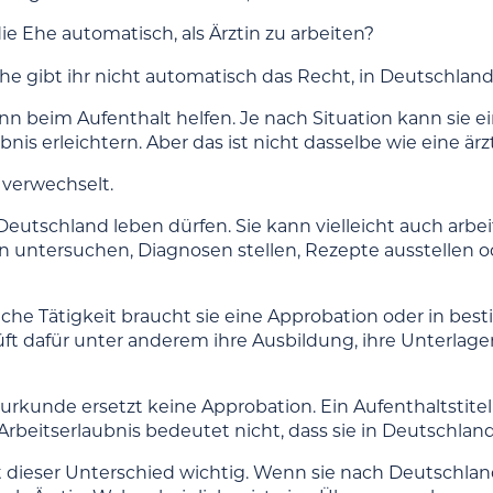
die Ehe automatisch, als Ärztin zu arbeiten?
he gibt ihr nicht automatisch das Recht, in Deutschland 
nn beim Aufenthalt helfen. Je nach Situation kann sie ei
bnis erleichtern. Aber das ist nicht dasselbe wie eine ärz
 verwechselt.
Deutschland leben dürfen. Sie kann vielleicht auch arbe
n untersuchen, Diagnosen stellen, Rezepte ausstellen o
liche Tätigkeit braucht sie eine Approbation oder in be
ft dafür unter anderem ihre Ausbildung, ihre Unterlage
surkunde ersetzt keine Approbation. Ein Aufenthaltstit
rbeitserlaubnis bedeutet nicht, dass sie in Deutschland 
st dieser Unterschied wichtig. Wenn sie nach Deutschlan