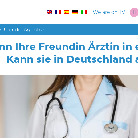
We are on TV
e
Über die Agentur
n Ihre Freundin Ärztin in 
Kann sie in Deutschland a