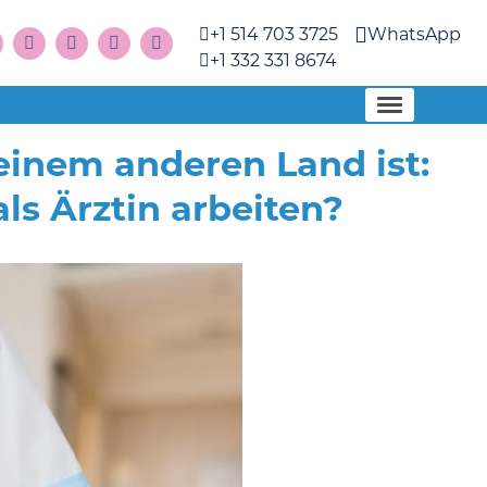
+1 514 703 3725
WhatsApp
+1 332 331 8674
einem anderen Land ist:
ls Ärztin arbeiten?