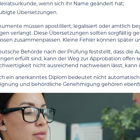
Heiratsurkunde, wenn sich ihr Name geändert hat;
ubigte Übersetzungen.
mente müssen apostilliert, legalisiert oder amtlich 
en verlangt. Diese Übersetzungen sollten sorgfältig 
ssen zusammenpassen. Kleine Fehler können später 
utsche Behörde nach der Prüfung feststellt, dass die Au
ngen erfüllt sind, kann der Weg zur Approbation offen
eichwertigkeit nicht ausreichend nachweisen lässt, kan
ch ein anerkanntes Diplom bedeutet nicht automatisch, d
Eignung und behördliche Genehmigung gehören ebenfal