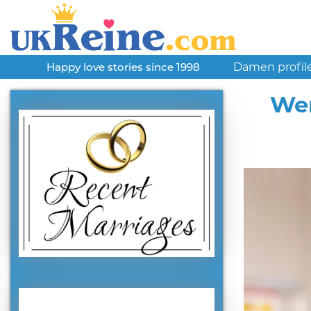
Damen profil
Happy love stories since 1998
Wen