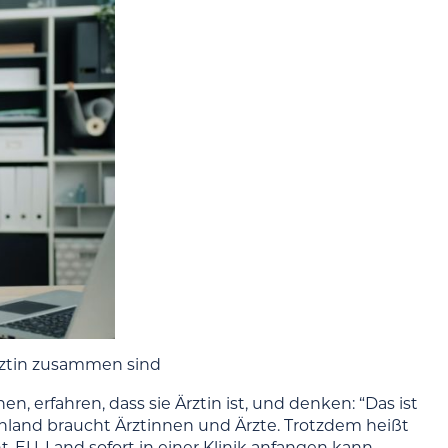
Ärztin zusammen sind
, erfahren, dass sie Ärztin ist, und denken: “Das ist
chland braucht Ärztinnen und Ärzte. Trotzdem heißt
t-EU-Land sofort in einer Klinik anfangen kann.