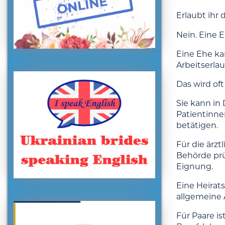
Erlaubt ihr 
Nein. Eine E
Eine Ehe ka
Arbeitserlau
Das wird oft
Sie kann in 
Patientinne
betätigen.
Für die ärzt
Behörde prü
Eignung.
Eine Heirat
allgemeine A
Für Paare i