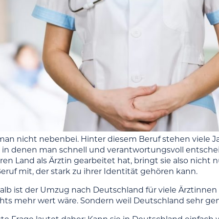
 man nicht nebenbei. Hinter diesem Beruf stehen viele 
, in denen man schnell und verantwortungsvoll entsche
n Land als Ärztin gearbeitet hat, bringt sie also nicht n
ruf mit, der stark zu ihrer Identität gehören kann.
lb ist der Umzug nach Deutschland für viele Ärztinnen e
chts mehr wert wäre. Sondern weil Deutschland sehr genau