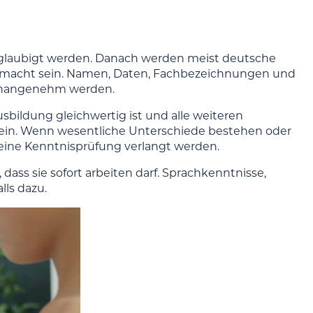
beglaubigt werden. Danach werden meist deutsche
gemacht sein. Namen, Daten, Fachbezeichnungen und
unangenehm werden.
sbildung gleichwertig ist und alle weiteren
 sein. Wenn wesentliche Unterschiede bestehen oder
n eine Kenntnisprüfung verlangt werden.
ass sie sofort arbeiten darf. Sprachkenntnisse,
ls dazu.