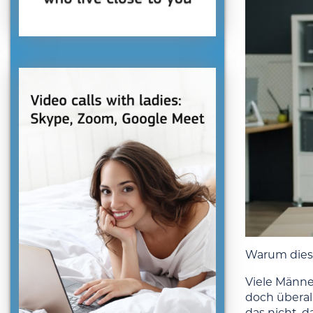
Warum diese
Viele Männer
doch überal
das nicht, d