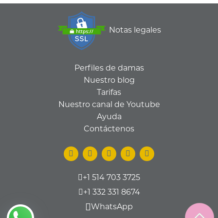
Notas legales
Perfiles de damas
Nuestro blog
Tarifas
Nuestro canal de Youtube
Ayuda
Contáctenos
+1 514 703 3725
+1 332 331 8674
WhatsApp