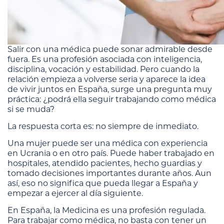
Salir con una médica puede sonar admirable desde
fuera. Es una profesión asociada con inteligencia,
disciplina, vocación y estabilidad. Pero cuando la
relación empieza a volverse seria y aparece la idea
de vivir juntos en España, surge una pregunta muy
práctica: ¿podrá ella seguir trabajando como médica
si se muda?
La respuesta corta es: no siempre de inmediato.
Una mujer puede ser una médica con experiencia
en Ucrania o en otro país. Puede haber trabajado en
hospitales, atendido pacientes, hecho guardias y
tomado decisiones importantes durante años. Aun
así, eso no significa que pueda llegar a España y
empezar a ejercer al día siguiente.
En España, la Medicina es una profesión regulada.
Para trabajar como médica, no basta con tener un