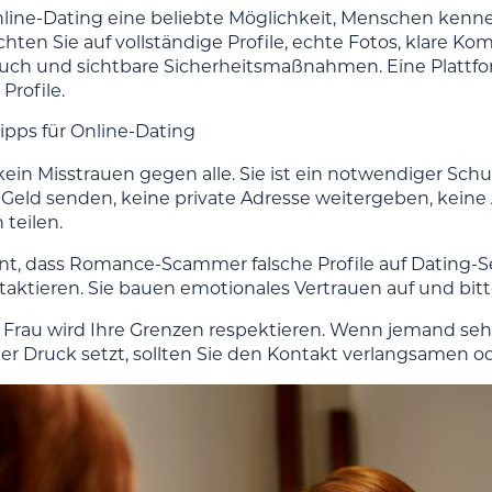
nline-Dating eine beliebte Möglichkeit, Menschen kenne
 Achten Sie auf vollständige Profile, echte Fotos, klar
ch und sichtbare Sicherheitsmaßnahmen. Eine Plattform, 
Profile.
tipps für Online-Dating
 kein Misstrauen gegen alle. Sie ist ein notwendiger Sch
n Geld senden, keine private Adresse weitergeben, kei
 teilen.
nt, dass Romance-Scammer falsche Profile auf Dating-S
aktieren. Sie bauen emotionales Vertrauen auf und bit
 Frau wird Ihre Grenzen respektieren. Wenn jemand sehr 
ter Druck setzt, sollten Sie den Kontakt verlangsamen 