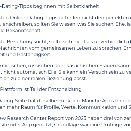
-Dating-Tipps beginnen mit Selbstklarheit
sten Online-Dating-Tipps betreffen nicht den perfekten
u anschreiben, sollten Sie wissen, was Sie suchen: Ehe, l
ale Bekanntschaft.
te Beziehung sucht, sollte sich nicht als unverbindlich d
Nachrichten vom gemeinsamen Leben zu sprechen. Ernsth
eit und Beständigkeit.
ukrainischen, russischen oder kasachischen Frauen kann 
 nicht automatisch Eile. Sie kann ein Versuch sein zu ve
tion zu einer realen Beziehung passt.
 Plattform ist Teil der Entscheidung
Dating-Seite hat dieselbe Funktion. Manche Apps förder
n mehr Raum für Profile, Werte, Kommunikation und Si
w Research Center Report von 2023 haben drei von ze
ite oder App genutzt; Grundlage war eine Umfrage vom 5