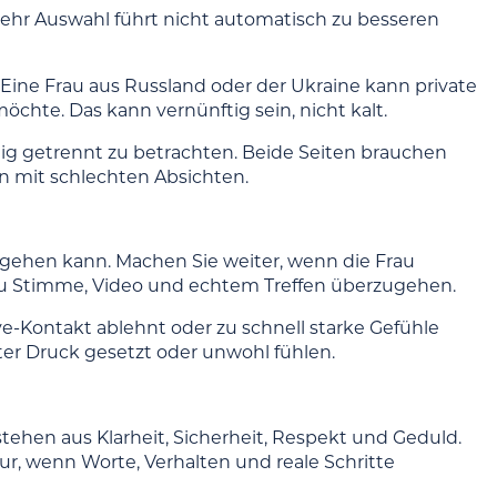
 Mehr Auswahl führt nicht automatisch zu besseren
. Eine Frau aus Russland oder der Ukraine kann private
öchte. Das kann vernünftig sein, nicht kalt.
llig getrennt zu betrachten. Beide Seiten brauchen
n mit schlechten Absichten.
gehen kann. Machen Sie weiter, wenn die Frau
xt zu Stimme, Video und echtem Treffen überzugehen.
ve-Kontakt ablehnt oder zu schnell starke Gefühle
ter Druck gesetzt oder unwohl fühlen.
stehen aus Klarheit, Sicherheit, Respekt und Geduld.
ur, wenn Worte, Verhalten und reale Schritte