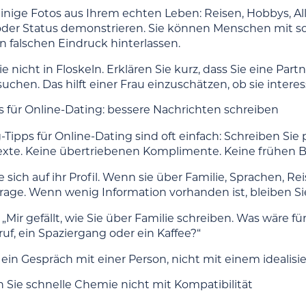
inige Fotos aus Ihrem echten Leben: Reisen, Hobbys, Allt
oder Status demonstrieren. Sie können Menschen mit s
n falschen Eindruck hinterlassen.
e nicht in Floskeln. Erklären Sie kurz, dass Sie eine Partn
chen. Das hilft einer Frau einzuschätzen, ob sie interessi
s für Online-Dating: bessere Nachrichten schreiben
-Tipps für Online-Dating sind oft einfach: Schreiben Si
exte. Keine übertriebenen Komplimente. Keine frühen
 sich auf ihr Profil. Wenn sie über Familie, Sprachen, Rei
Frage. Wenn wenig Information vorhanden ist, bleiben Sie
: „Mir gefällt, wie Sie über Familie schreiben. Was wäre
uf, ein Spaziergang oder ein Kaffee?“
ein Gespräch mit einer Person, nicht mit einem idealisie
 Sie schnelle Chemie nicht mit Kompatibilität