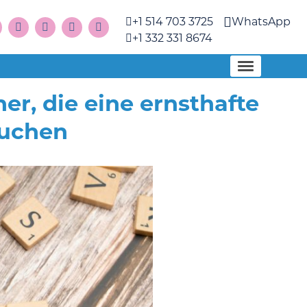
+1 514 703 3725
WhatsApp
+1 332 331 8674
er, die eine ernsthafte
suchen