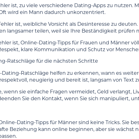
ehler ist, zu viele verschiedene Dating-Apps zu nutzen.
Oft wird ein Mann dadurch unkonzentriert.
ehler ist, weibliche Vorsicht als Desinteresse zu deuten
n langsamer teilen, weil sie Ihre Beständigkeit prüfen m
Fehler ist, Online-Dating-Tipps für Frauen und Männer vö
 Respekt, klare Kommunikation und Schutz vor Mensche
ng-Ratschläge für die nächsten Schritte
-Dating-Ratschläge helfen zu erkennen, wann es weiter
, respektvoll, neugierig und bereit ist, langsam von Te
, wenn sie einfache Fragen vermeidet, Geld verlangt, Li
Beenden Sie den Kontakt, wenn Sie sich manipuliert, un
nline-Dating-Tipps für Männer sind keine Tricks. Sie be
afte Beziehung kann online beginnen, aber sie wächst n
assen.