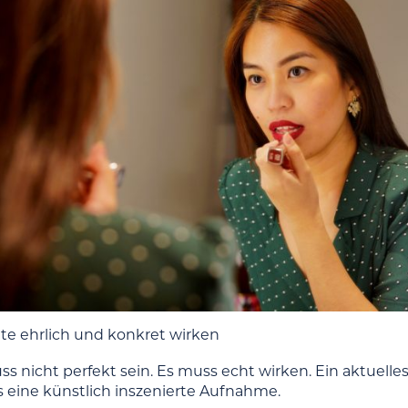
ollte ehrlich und konkret wirken
uss nicht perfekt sein. Es muss echt wirken. Ein aktuelles P
ls eine künstlich inszenierte Aufnahme.