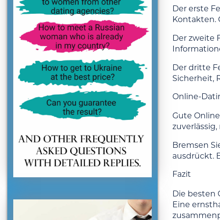
Der erste F
Kontakten. 
Der zweite F
Informatione
Der dritte 
Sicherheit,
Online-Dati
Gute Online
zuverlässig
Bremsen Sie
ausdrückt. 
Fazit
Die besten O
Eine ernsth
zusammenp