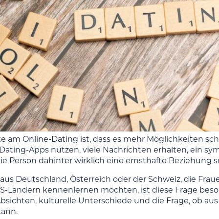
e am Online-Dating ist, dass es mehr Möglichkeiten scha
ating-Apps nutzen, viele Nachrichten erhalten, ein sym
die Person dahinter wirklich eine ernsthafte Beziehung s
aus Deutschland, Österreich oder der Schweiz, die Frau
-Ländern kennenlernen möchten, ist diese Frage besond
bsichten, kulturelle Unterschiede und die Frage, ob aus
kann.