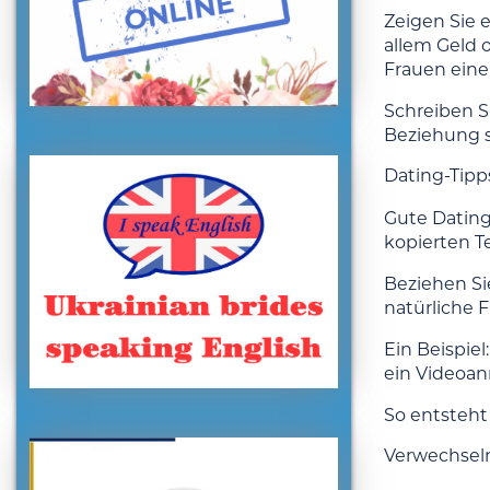
Zeigen Sie e
allem Geld 
Frauen eine
Schreiben Si
Beziehung su
Dating-Tipp
Gute Dating
kopierten T
Beziehen Sie
natürliche 
Ein Beispiel
ein Videoanr
So entsteht 
Verwechseln