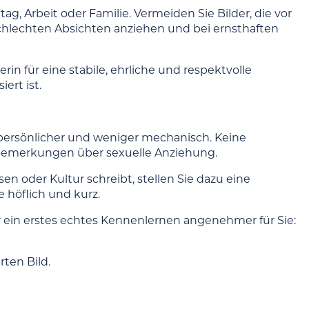
ag, Arbeit oder Familie. Vermeiden Sie Bilder, die vor
chlechten Absichten anziehen und bei ernsthaften
erin für eine stabile, ehrliche und respektvolle
ert ist.
e persönlicher und weniger mechanisch. Keine
 Bemerkungen über sexuelle Anziehung.
sen oder Kultur schreibt, stellen Sie dazu eine
 höflich und kurz.
 für ein erstes echtes Kennenlernen angenehmer für Sie:
rten Bild.