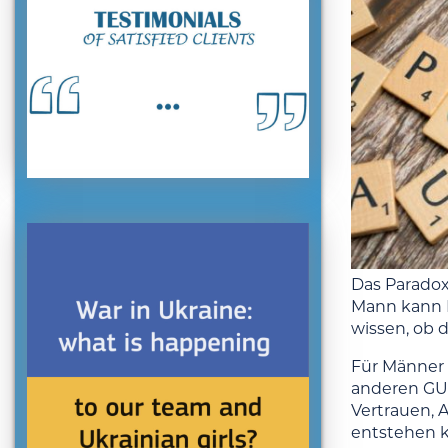
Das Paradox
Mann kann D
wissen, ob 
Für Männer 
anderen GUS
Vertrauen, A
entstehen 