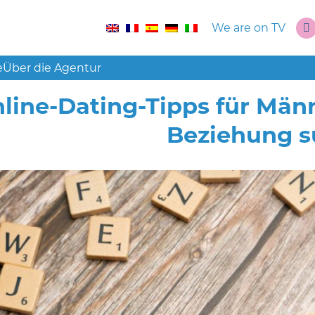
We are on TV
e
Über die Agentur
line-Dating-Tipps für Männ
Beziehung 