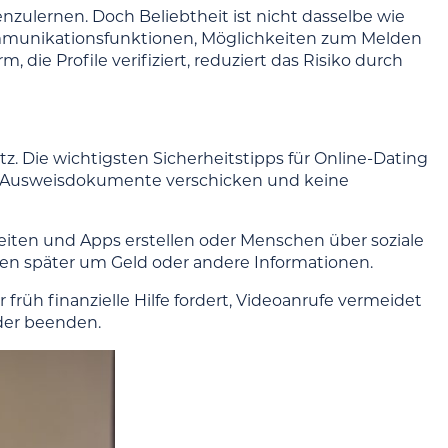
nzulernen. Doch Beliebtheit ist nicht dasselbe wie
e Kommunikationsfunktionen, Möglichkeiten zum Melden
die Profile verifiziert, reduziert das Risiko durch
utz. Die wichtigsten Sicherheitstipps für Online-Dating
ne Ausweisdokumente verschicken und keine
eiten und Apps erstellen oder Menschen über soziale
ten später um Geld oder andere Informationen.
früh finanzielle Hilfe fordert, Videoanrufe vermeidet
oder beenden.