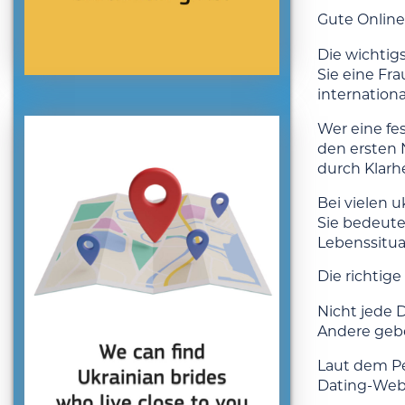
Gute Online
Die wichtig
Sie eine Fra
internation
Wer eine fes
den ersten 
durch Klarh
Bei vielen 
Sie bedeutet
Lebenssitua
Die richtige
Nicht jede 
Andere gebe
Laut dem Pe
Dating-Webs