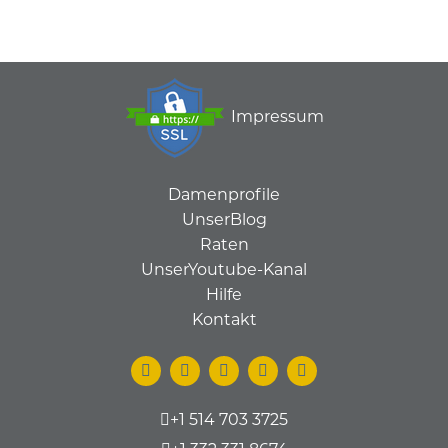
Impressum
Damenprofile
UnserBlog
Raten
UnserYoutube-Kanal
Hilfe
Kontakt
+1 514 703 3725