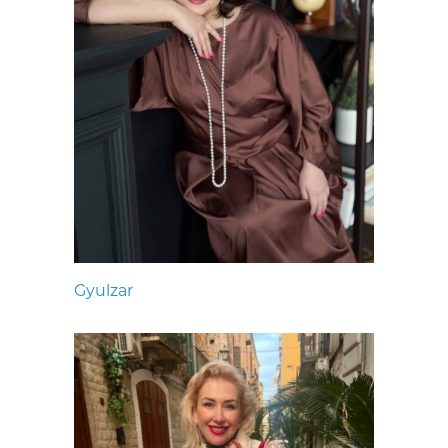
Gyulzar