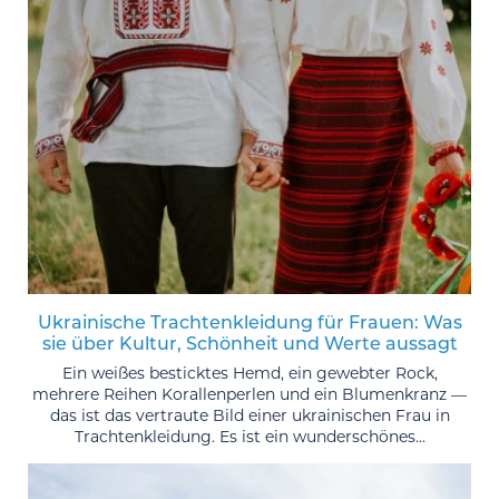
Ukrainische Trachtenkleidung für Frauen: Was
sie über Kultur, Schönheit und Werte aussagt
Ein weißes besticktes Hemd, ein gewebter Rock,
mehrere Reihen Korallenperlen und ein Blumenkranz —
das ist das vertraute Bild einer ukrainischen Frau in
Trachtenkleidung. Es ist ein wunderschönes...