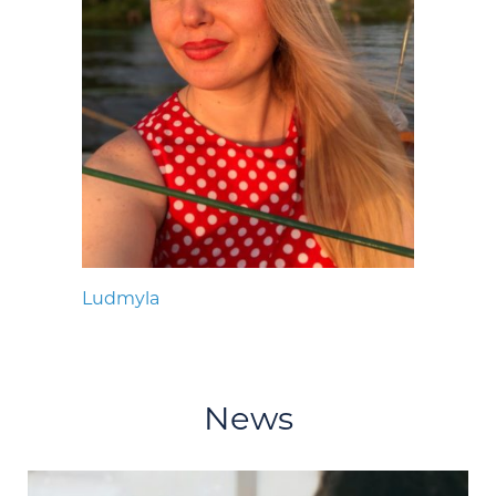
Ludmyla
News