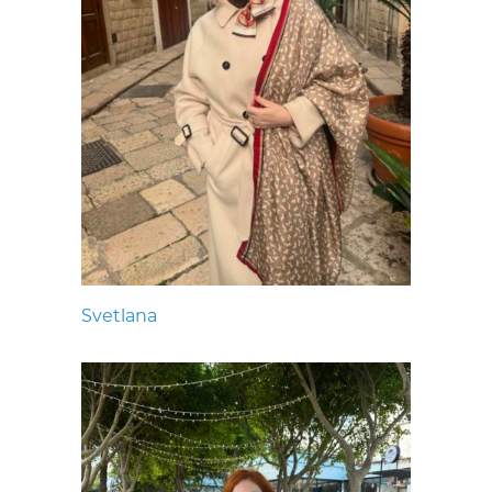
Svetlana