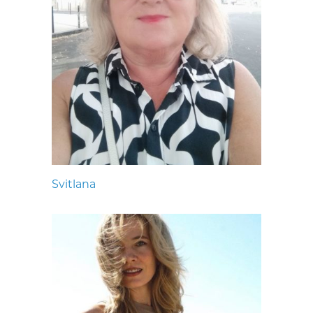
Svitlana