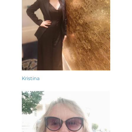
Kristina