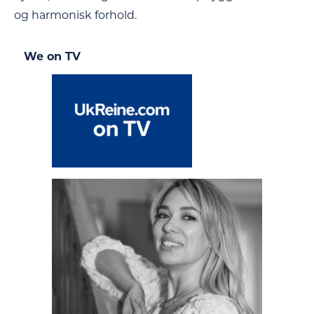
og harmonisk forhold.
We on TV