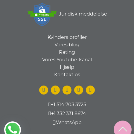
Juridisk meddelelse
Kvinders profiler
Vores blog
Rating
Vores Youtube-kanal
Hjælp
Kontakt os
+1 514 703 3725
+1 332 331 8674
WhatsApp