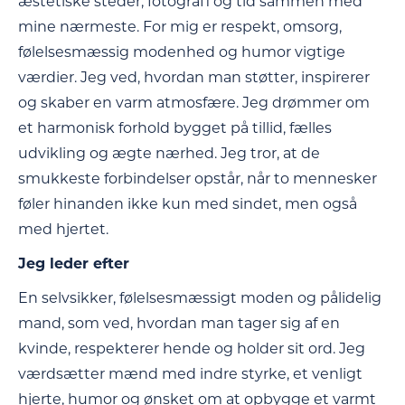
æstetiske steder, fotografi og tid sammen med
mine nærmeste. For mig er respekt, omsorg,
følelsesmæssig modenhed og humor vigtige
værdier. Jeg ved, hvordan man støtter, inspirerer
og skaber en varm atmosfære. Jeg drømmer om
et harmonisk forhold bygget på tillid, fælles
udvikling og ægte nærhed. Jeg tror, at de
smukkeste forbindelser opstår, når to mennesker
føler hinanden ikke kun med sindet, men også
med hjertet.
Jeg leder efter
En selvsikker, følelsesmæssigt moden og pålidelig
mand, som ved, hvordan man tager sig af en
kvinde, respekterer hende og holder sit ord. Jeg
værdsætter mænd med indre styrke, et venligt
hjerte, humor og ønsket om at opbygge et varmt