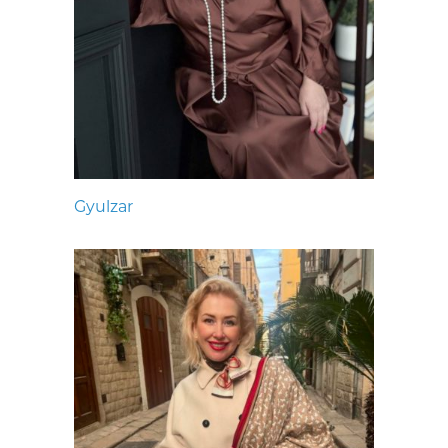
Gyulzar