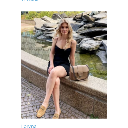
Loryna