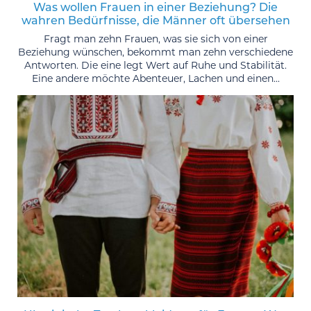
Was wollen Frauen in einer Beziehung? Die
wahren Bedürfnisse, die Männer oft übersehen
Fragt man zehn Frauen, was sie sich von einer
Beziehung wünschen, bekommt man zehn verschiedene
Antworten. Die eine legt Wert auf Ruhe und Stabilität.
Eine andere möchte Abenteuer, Lachen und einen...