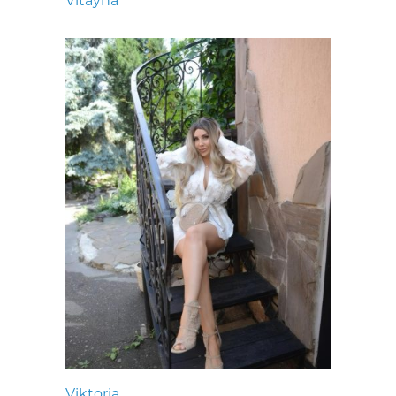
Vitayna
Viktoria