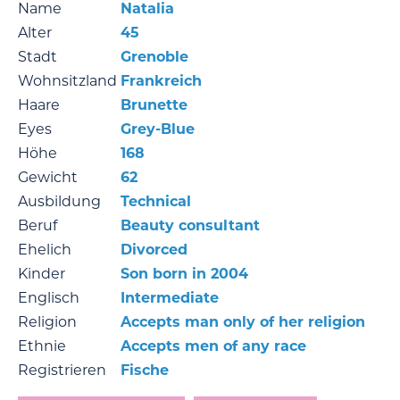
Name
Natalia
Alter
45
Stadt
Grenoble
Wohnsitzland
Frankreich
Haare
Brunette
Eyes
Grey-Blue
Höhe
168
Gewicht
62
Ausbildung
Technical
Beruf
Beauty consultant
Ehelich
Divorced
Kinder
Son born in 2004
Englisch
Intermediate
Religion
Accepts man only of her religion
Ethnie
Accepts men of any race
Registrieren
Fische