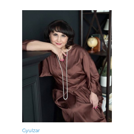
Gyulzar