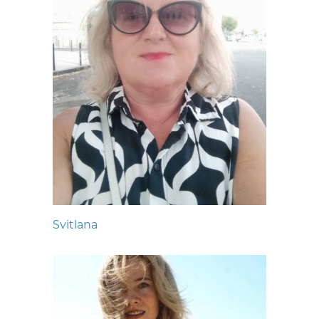
Svitlana