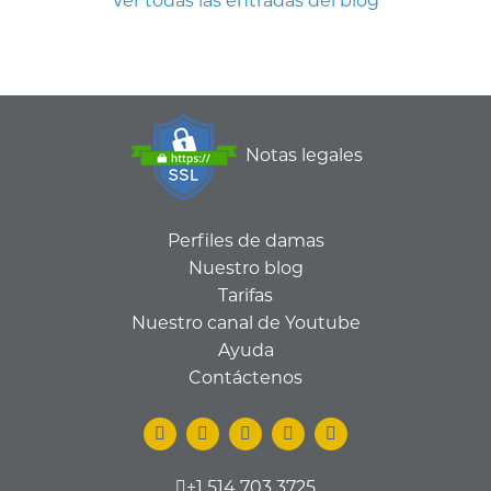
Ver todas las entradas del blog
Notas legales
Perfiles de damas
Nuestro blog
Tarifas
Nuestro canal de Youtube
Ayuda
Contáctenos
+1 514 703 3725