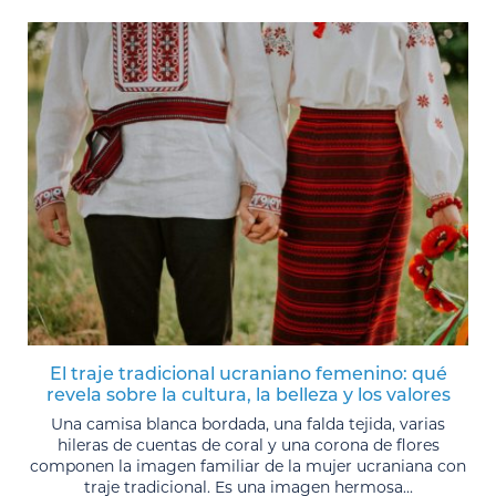
El traje tradicional ucraniano femenino: qué
revela sobre la cultura, la belleza y los valores
Una camisa blanca bordada, una falda tejida, varias
hileras de cuentas de coral y una corona de flores
componen la imagen familiar de la mujer ucraniana con
traje tradicional. Es una imagen hermosa...