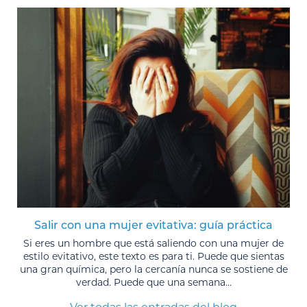
Salir con una mujer evitativa: guía práctica
Si eres un hombre que está saliendo con una mujer de
estilo evitativo, este texto es para ti. Puede que sientas
una gran química, pero la cercanía nunca se sostiene de
verdad. Puede que una semana...