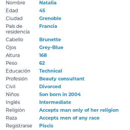
Nombre
Natalia
Edad
45
Ciudad
Grenoble
País de
Francia
residencia
Cabello
Brunette
Ojos
Grey-Blue
Altura
168
Peso
62
Educación
Technical
Profesión
Beauty consultant
Civil
Divorced
Niños
Son born in 2004
Inglés
Intermediate
Religión
Accepts man only of her religion
Raza
Accepts men of any race
Registrarse
Piscis