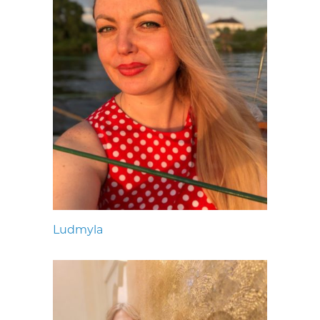
Ludmyla