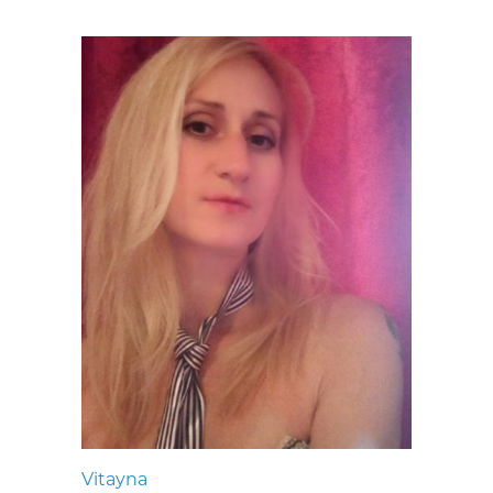
Vitayna