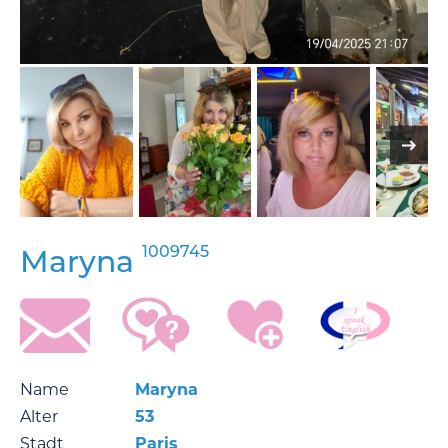
1009745
Maryna
Name
Maryna
Alter
53
Stadt
Paris