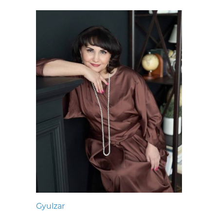
Gyulzar