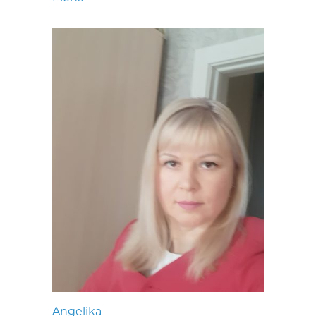
Angelika