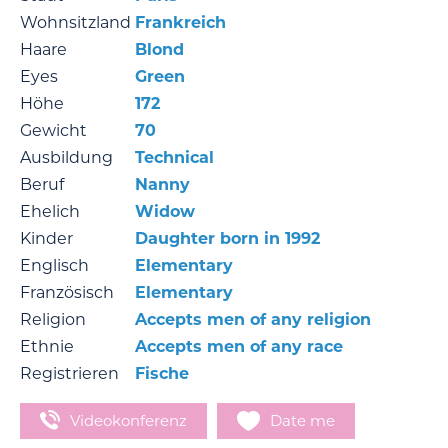
Wohnsitzland
Frankreich
Haare
Blond
Eyes
Green
Höhe
172
Gewicht
70
Ausbildung
Technical
Beruf
Nanny
Ehelich
Widow
Kinder
Daughter born in 1992
Englisch
Elementary
Französisch
Elementary
Religion
Accepts men of any religion
Ethnie
Accepts men of any race
Registrieren
Fische
Videokonferenz
Date me