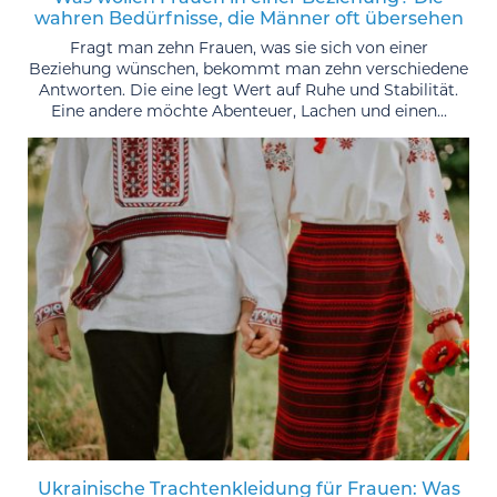
wahren Bedürfnisse, die Männer oft übersehen
Fragt man zehn Frauen, was sie sich von einer
Beziehung wünschen, bekommt man zehn verschiedene
Antworten. Die eine legt Wert auf Ruhe und Stabilität.
Eine andere möchte Abenteuer, Lachen und einen...
Ukrainische Trachtenkleidung für Frauen: Was