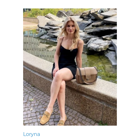
Loryna