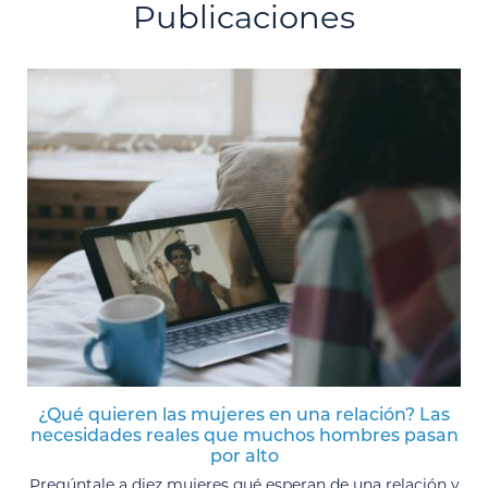
Publicaciones
¿Qué quieren las mujeres en una relación? Las
necesidades reales que muchos hombres pasan
por alto
Pregúntale a diez mujeres qué esperan de una relación y