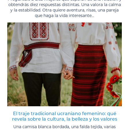
obtendrás diez respuestas distintas. Una valora la calma
y la estabilidad. Otra quiere aventura, risas, una pareja
que haga la vida interesante...
El traje tradicional ucraniano femenino: qué
revela sobre la cultura, la belleza y los valores
Una camisa blanca bordada, una falda tejida, varias