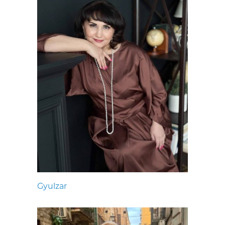
Gyulzar