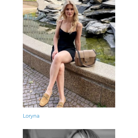
Loryna