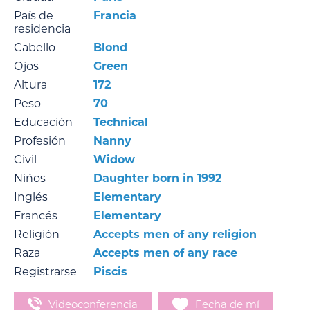
País de
Francia
residencia
Cabello
Blond
Ojos
Green
Altura
172
Peso
70
Educación
Technical
Profesión
Nanny
Civil
Widow
Niños
Daughter born in 1992
Inglés
Elementary
Francés
Elementary
Religión
Accepts men of any religion
Raza
Accepts men of any race
Registrarse
Piscis
Videoconferencia
Fecha de mí