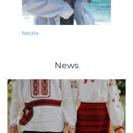
Natalia
News