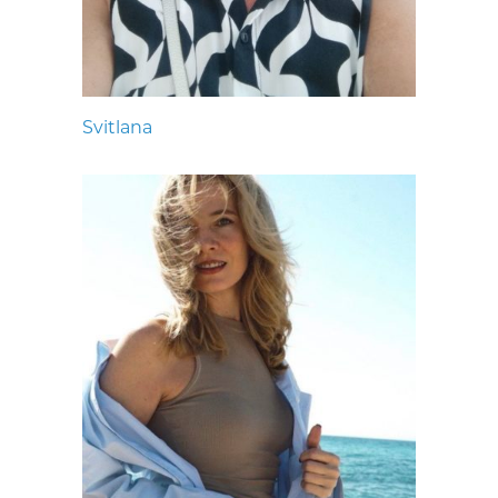
Svitlana