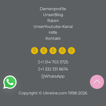
Damenprofile
UnserBlog
Raten
UnserYoutube-Kanal
Hilfe
Kontakt
+1 514 703 3725
+1 332 331 8674
WhatsApp
Copyright © Ukreine.com 1998-2026