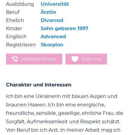
Ausbildung
Universität
Beruf
Ärztin
Ehelich
Divorced
Kinder
Sohn geboren 1997
Englisch
Advanced
Registrieren
Skorpion
Videokonferenz
Date me
Charakter und Interessen
Ich bin eine Ukrainerin mit blauen Augen und
braunen Haaren. Ich bin eine energische,
freundliche, sensible, gesellige, ehrliche Frau, die
Sorgfalt, Aufmerksamkeit und Respekt schätzt.
Von Beruf bin ich Arzt. In meiner Arbeit mag ich