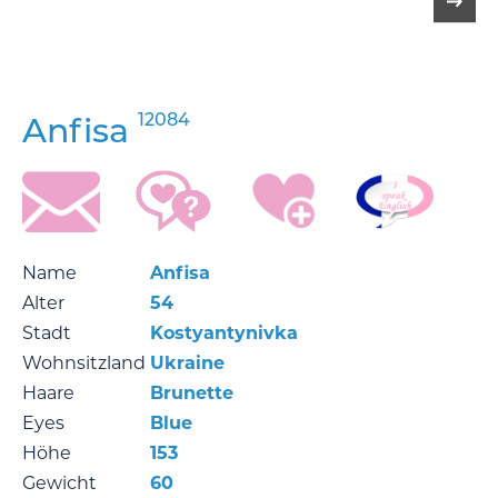
12084
Anfisa
Name
Anfisa
Alter
54
Stadt
Kostyantynivka
Wohnsitzland
Ukraine
Haare
Brunette
Eyes
Blue
Höhe
153
Gewicht
60