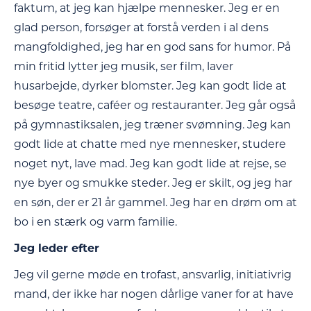
faktum, at jeg kan hjælpe mennesker. Jeg er en
glad person, forsøger at forstå verden i al dens
mangfoldighed, jeg har en god sans for humor. På
min fritid lytter jeg musik, ser film, laver
husarbejde, dyrker blomster. Jeg kan godt lide at
besøge teatre, caféer og restauranter. Jeg går også
på gymnastiksalen, jeg træner svømning. Jeg kan
godt lide at chatte med nye mennesker, studere
noget nyt, lave mad. Jeg kan godt lide at rejse, se
nye byer og smukke steder. Jeg er skilt, og jeg har
en søn, der er 21 år gammel. Jeg har en drøm om at
bo i en stærk og varm familie.
Jeg leder efter
Jeg vil gerne møde en trofast, ansvarlig, initiativrig
mand, der ikke har nogen dårlige vaner for at have