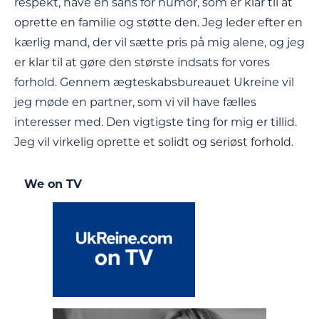
respekt, have en sans for humor, som er klar til at
oprette en familie og støtte den. Jeg leder efter en
kærlig mand, der vil sætte pris på mig alene, og jeg
er klar til at gøre den største indsats for vores
forhold. Gennem ægteskabsbureauet Ukreine vil
jeg møde en partner, som vi vil have fælles
interesser med. Den vigtigste ting for mig er tillid.
Jeg vil virkelig oprette et solidt og seriøst forhold.
We on TV