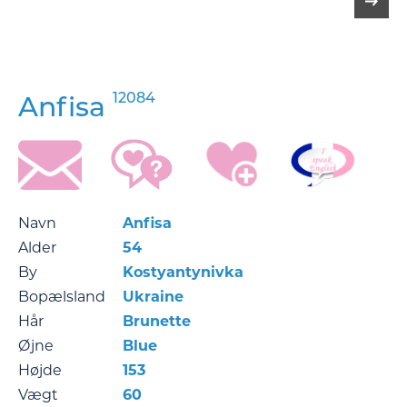
12084
Anfisa
Navn
Anfisa
Alder
54
By
Kostyantynivka
Bopælsland
Ukraine
Hår
Brunette
Øjne
Blue
Højde
153
Vægt
60