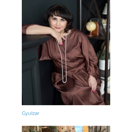
Gyulzar