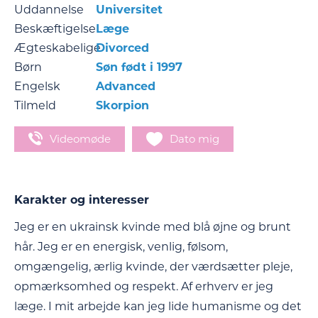
Uddannelse
Universitet
Beskæftigelse
Læge
Ægteskabelige
Divorced
Børn
Søn født i 1997
Engelsk
Advanced
Tilmeld
Skorpion
Videomøde
Dato mig
Karakter og interesser
Jeg er en ukrainsk kvinde med blå øjne og brunt
hår. Jeg er en energisk, venlig, følsom,
omgængelig, ærlig kvinde, der værdsætter pleje,
opmærksomhed og respekt. Af erhverv er jeg
læge. I mit arbejde kan jeg lide humanisme og det