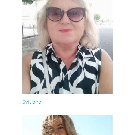
Svitlana