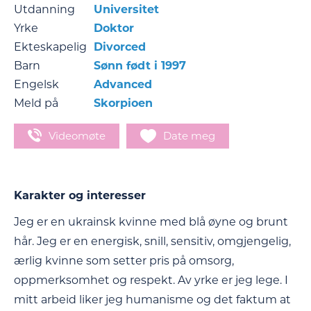
Utdanning
Universitet
Yrke
Doktor
Ekteskapelig
Divorced
Barn
Sønn født i 1997
Engelsk
Advanced
Meld på
Skorpioen
Videomøte
Date meg
Karakter og interesser
Jeg er en ukrainsk kvinne med blå øyne og brunt
hår. Jeg er en energisk, snill, sensitiv, omgjengelig,
ærlig kvinne som setter pris på omsorg,
oppmerksomhet og respekt. Av yrke er jeg lege. I
mitt arbeid liker jeg humanisme og det faktum at