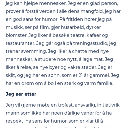
jeg kan hjelpe mennesker. Jeg er en glad person,
prøver å forstå verden i alle dens mangfold, jeg har
en god sans for humor. På fritiden hører jeg på
musikk, ser på film, gjør husarbeid, dyrker
blomster. Jeg liker å besøke teatre, kafeer og
restauranter. Jeg går også på treningsstudio, jeg
trener svømming. Jeg liker å chatte med nye
mennesker, å studere noe nytt, å lage mat. Jeg
liker å reise, se nye byer og vakre steder. Jeg er
skilt, og jeg har en sønn, som er 21 år gammel. Jeg
har en drøm om å bo i en sterk og varm familie.
Jeg ser etter
Jeg vil gjerne møte en trofast, ansvarlig, initiativrik
mann som ikke har noen dårlige vaner for å ha
respekt, ha sans for humor, som er klar til å