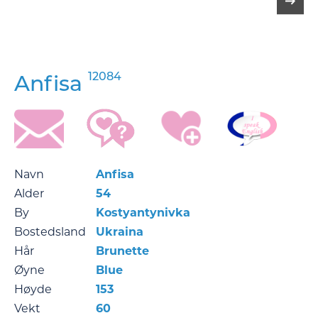
12084
Anfisa
Navn
Anfisa
Alder
54
By
Kostyantynivka
Bostedsland
Ukraina
Hår
Brunette
Øyne
Blue
Høyde
153
Vekt
60