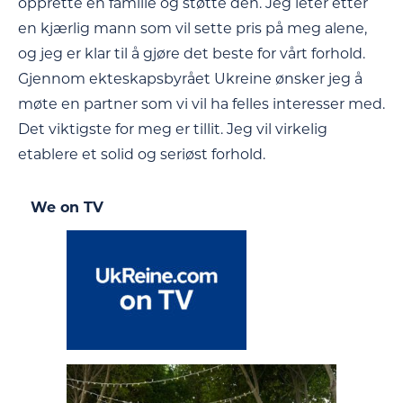
opprette en familie og støtte den. Jeg leter etter
en kjærlig mann som vil sette pris på meg alene,
og jeg er klar til å gjøre det beste for vårt forhold.
Gjennom ekteskapsbyrået Ukreine ønsker jeg å
møte en partner som vi vil ha felles interesser med.
Det viktigste for meg er tillit. Jeg vil virkelig
etablere et solid og seriøst forhold.
We on TV