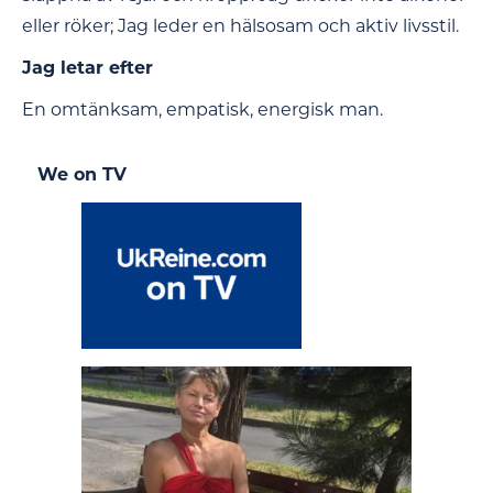
eller röker; Jag leder en hälsosam och aktiv livsstil.
Jag letar efter
En omtänksam, empatisk, energisk man.
We on TV