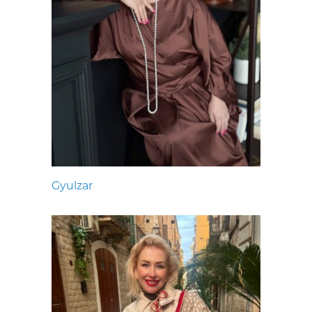
Gyulzar