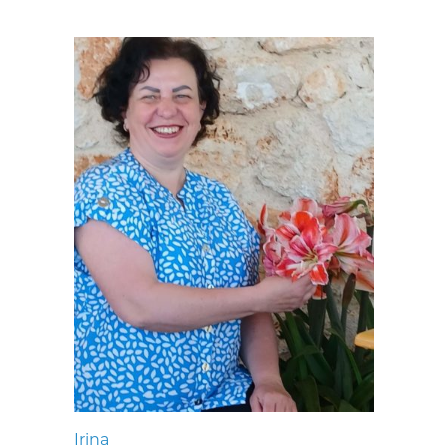
Irina