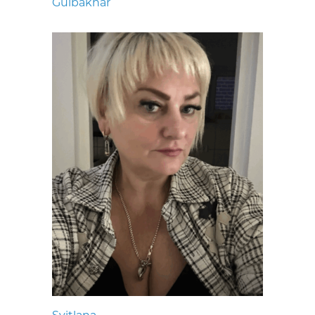
Gulbakhar