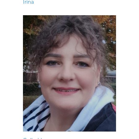
Irina