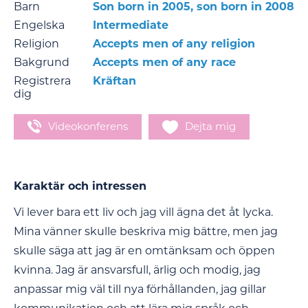
Barn
Son born in 2005, son born in 2008
Engelska
Intermediate
Religion
Accepts men of any religion
Bakgrund
Accepts men of any race
Registrera
Kräftan
dig
Videokonferens
Dejta mig
Karaktär och intressen
Vi lever bara ett liv och jag vill ägna det åt lycka.
Mina vänner skulle beskriva mig bättre, men jag
skulle säga att jag är en omtänksam och öppen
kvinna. Jag är ansvarsfull, ärlig och modig, jag
anpassar mig väl till nya förhållanden, jag gillar