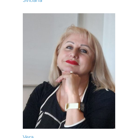
Svitlana
Vera