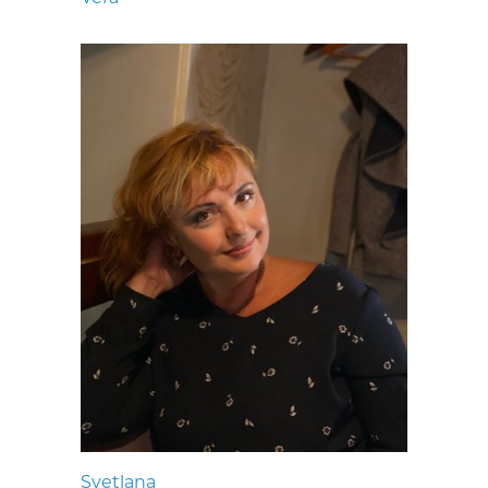
Svetlana