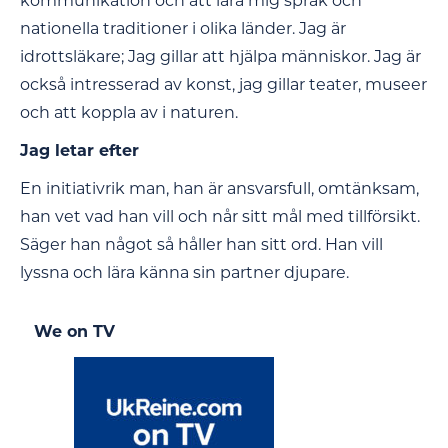
kommunikation och att lära mig språk och
nationella traditioner i olika länder. Jag är
idrottsläkare; Jag gillar att hjälpa människor. Jag är
också intresserad av konst, jag gillar teater, museer
och att koppla av i naturen.
Jag letar efter
En initiativrik man, han är ansvarsfull, omtänksam,
han vet vad han vill och når sitt mål med tillförsikt.
Säger han något så håller han sitt ord. Han vill
lyssna och lära känna sin partner djupare.
We on TV