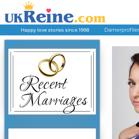
Damerprofile
Happy love stories since 1998