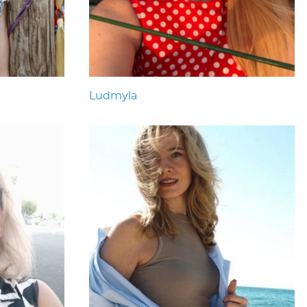
Ludmyla