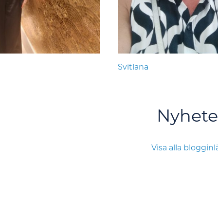
Svitlana
Nyhete
Visa alla bloggin