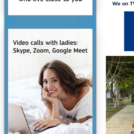
We on T