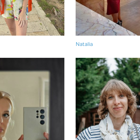
Natalia