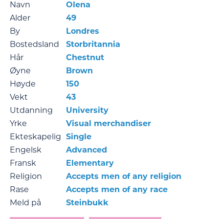
Navn
Olena
Alder
49
By
Londres
Bostedsland
Storbritannia
Hår
Chestnut
Øyne
Brown
Høyde
150
Vekt
43
Utdanning
University
Yrke
Visual merchandiser
Ekteskapelig
Single
Engelsk
Advanced
Fransk
Elementary
Religion
Accepts men of any religion
Rase
Accepts men of any race
Meld på
Steinbukk