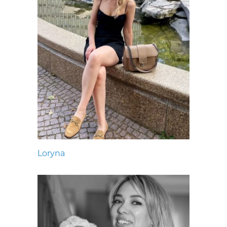
Loryna