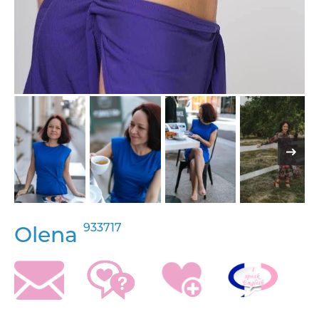
933717
Olena