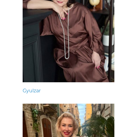
Gyulzar