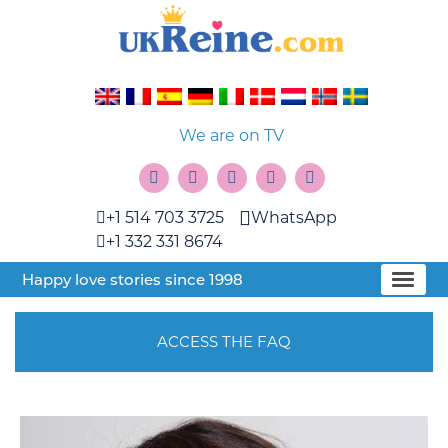
We are on TV
+1 514 703 3725
WhatsApp
+1 332 331 8674
Happy love stories since 1998
ACCESS THE FAQ