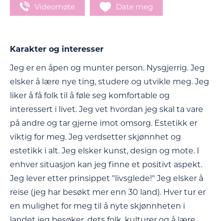
Videomøte
Date meg
Karakter og interesser
Jeg er en åpen og munter person. Nysgjerrig. Jeg
elsker å lære nye ting, studere og utvikle meg. Jeg
liker å få folk til å føle seg komfortable og
interessert i livet. Jeg vet hvordan jeg skal ta vare
på andre og tar gjerne imot omsorg. Estetikk er
viktig for meg. Jeg verdsetter skjønnhet og
estetikk i alt. Jeg elsker kunst, design og mote. I
enhver situasjon kan jeg finne et positivt aspekt.
Jeg lever etter prinsippet "livsglede!" Jeg elsker å
reise (jeg har besøkt mer enn 30 land). Hver tur er
en mulighet for meg til å nyte skjønnheten i
landet jeg besøker, dets folk, kulturer og å lære