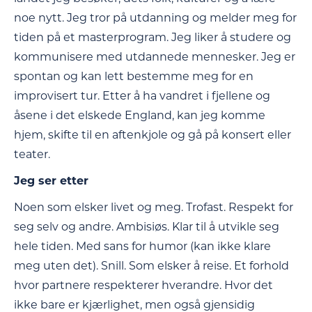
noe nytt. Jeg tror på utdanning og melder meg for
tiden på et masterprogram. Jeg liker å studere og
kommunisere med utdannede mennesker. Jeg er
spontan og kan lett bestemme meg for en
improvisert tur. Etter å ha vandret i fjellene og
åsene i det elskede England, kan jeg komme
hjem, skifte til en aftenkjole og gå på konsert eller
teater.
Jeg ser etter
Noen som elsker livet og meg. Trofast. Respekt for
seg selv og andre. Ambisiøs. Klar til å utvikle seg
hele tiden. Med sans for humor (kan ikke klare
meg uten det). Snill. Som elsker å reise. Et forhold
hvor partnere respekterer hverandre. Hvor det
ikke bare er kjærlighet, men også gjensidig