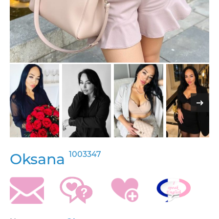
1003347
Oksana