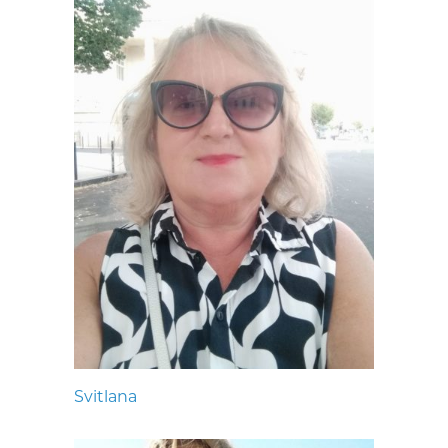
Svitlana