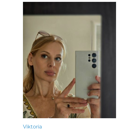
Viktoria