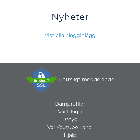
Nyheter
Visa alla blogginlägg
Rättsligt meddelande
Damprofiler
Vår blogg
Betyg
Vår Youtube kanal
Hjälp