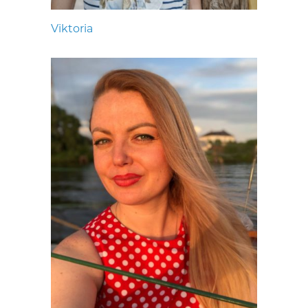
Viktoria