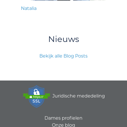
Natalia
Nieuws
Bekijk alle Blog Posts
Juridische mededeling
Dames profielen
Onze blog