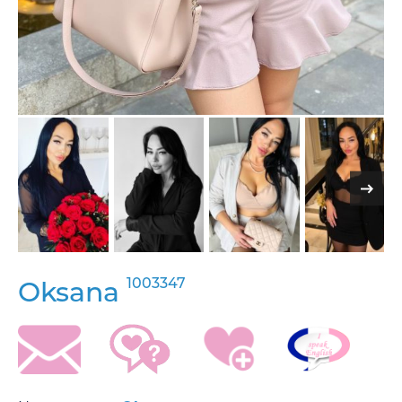
1003347
Oksana