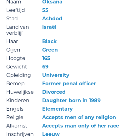
Naam
Oksana
Leeftijd
55
Stad
Ashdod
Land van
Israël
verblijf
Haar
Black
Ogen
Green
Hoogte
165
Gewicht
69
Opleiding
University
Beroep
Former penal officer
Huwelijkse
Divorced
Kinderen
Daughter born in 1989
Engels
Elementary
Religie
Accepts men of any religion
Afkomst
Accepts man only of her race
Inschrijven
Leeuw