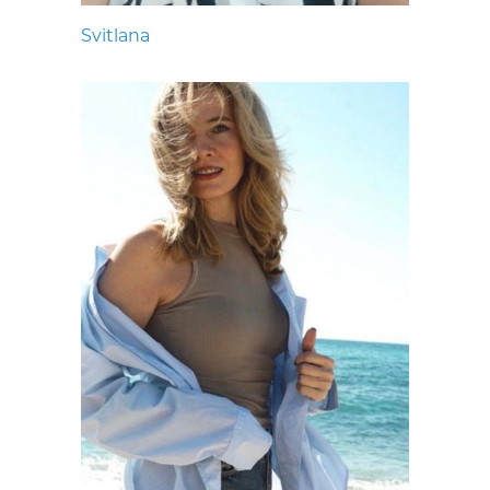
Svitlana