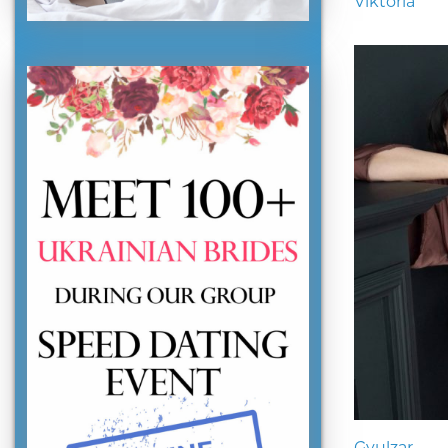
Viktoria
Gyulzar