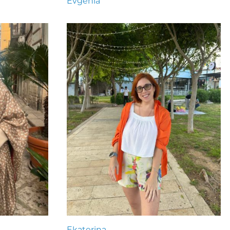
Evgenia
Ekaterina