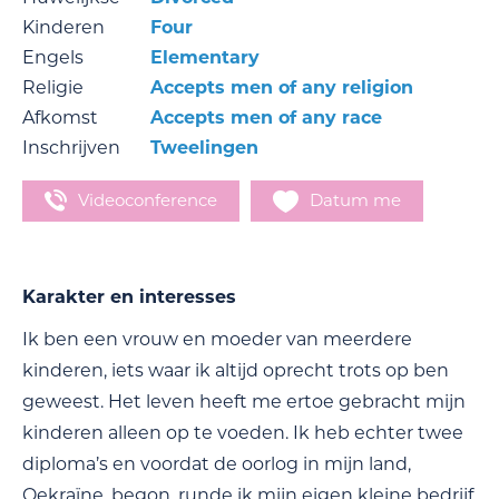
Kinderen
Four
Engels
Elementary
Religie
Accepts men of any religion
Afkomst
Accepts men of any race
Inschrijven
Tweelingen
Videoconference
Datum me
Karakter en interesses
Ik ben een vrouw en moeder van meerdere
kinderen, iets waar ik altijd oprecht trots op ben
geweest. Het leven heeft me ertoe gebracht mijn
kinderen alleen op te voeden. Ik heb echter twee
diploma’s en voordat de oorlog in mijn land,
Oekraïne, begon, runde ik mijn eigen kleine bedrijf.