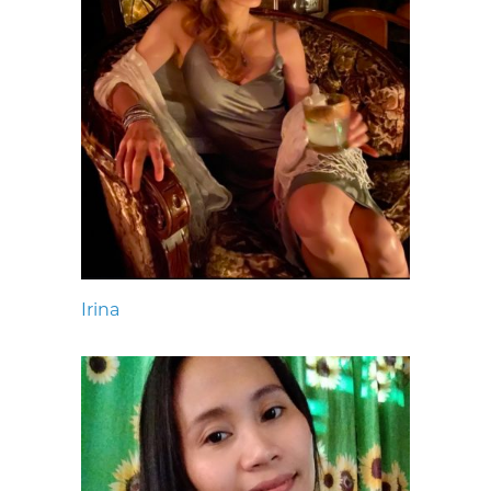
Irina