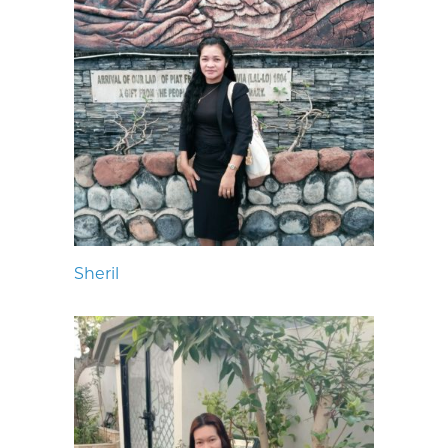
Sheril