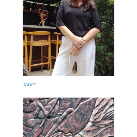
Janet