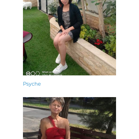
Psyche