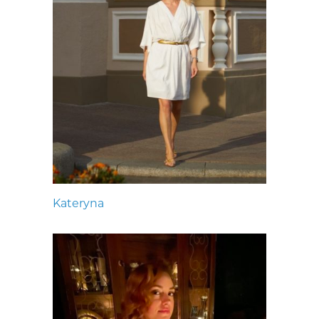
Kateryna