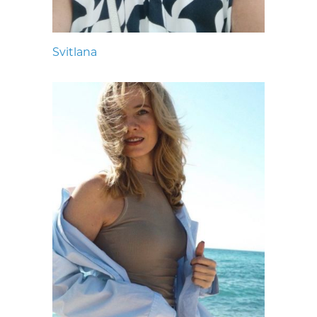
Svitlana