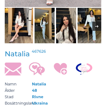
467626
Natalia
Namn
Natalia
Ålder
48
Stad
Rivne
Bosättningsland
Ukraina