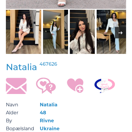
467626
Natalia
Navn
Natalia
Alder
48
By
Rivne
Bopælsland
Ukraine