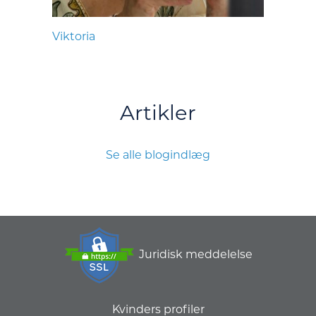
Viktoria
Artikler
Se alle blogindlæg
Juridisk meddelelse
Kvinders profiler