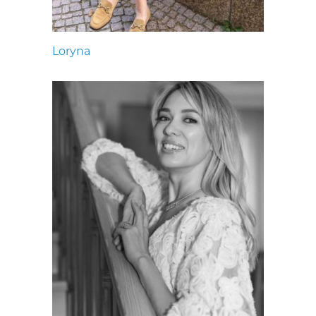
Loryna