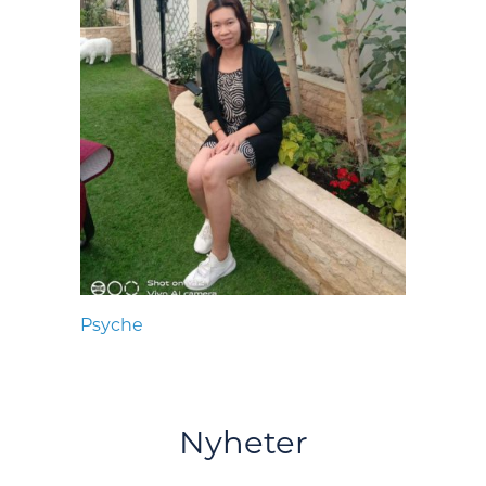
Psyche
Nyheter