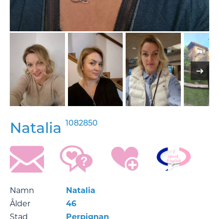
1082850
Natalia
Namn
Natalia
Ålder
46
Stad
Perpignan