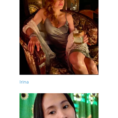
Irina