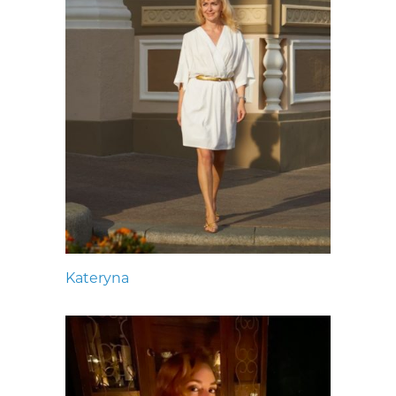
Kateryna