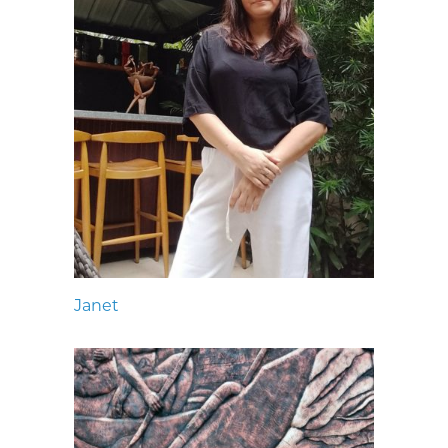
Janet