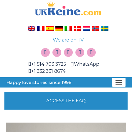
We are on TV
+1 514 703 3725
WhatsApp
+1 332 331 8674
Happy love stories since 1998
ACCESS THE FAQ