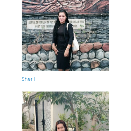
Sheril