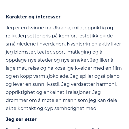
Karakter og interesser
Jeg er en kvinne fra Ukraina, mild, oppriktig og
rolig. Jeg setter pris på komfort, estetikk og de
små gledene i hverdagen. Nysgjerrig og aktiv liker
jeg blomster, teater, sport, matlaging og å
oppdage nye steder og nye smaker. Jeg liker å
lage mat, reise og ha koselige kvelder med en film
og en kopp varm sjokolade. Jeg spiller også piano
og lever en sunn livsstil. Jeg verdsetter harmoni,
oppriktighet og enkelhet i relasjoner. Jeg
drømmer om å møte en mann som jeg kan dele
ekte kontakt og dyp samhørighet med.
Jeg ser etter