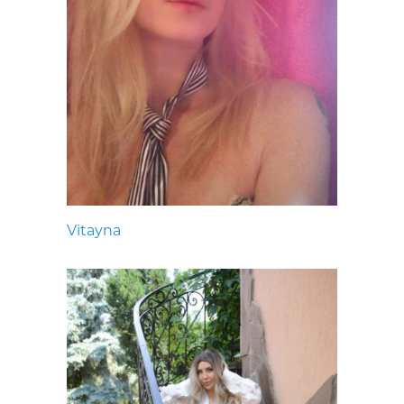
Vitayna