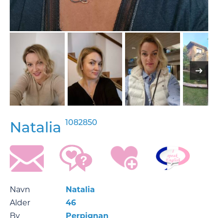
1082850
Natalia
Navn
Natalia
Alder
46
By
Perpignan