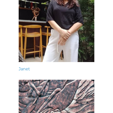
Janet