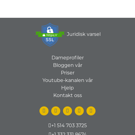
Juridisk varsel
Dameprofiler
Bloggen vår
Priser
Youtube-kanalen vår
Hjelp
Kontakt oss
+1 514 703 3725
+1 332 331 8674