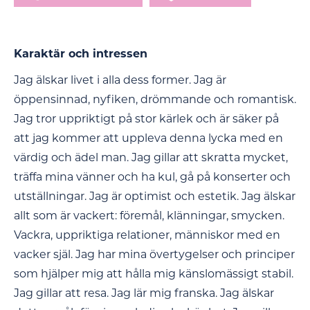
Karaktär och intressen
Jag älskar livet i alla dess former. Jag är
öppensinnad, nyfiken, drömmande och romantisk.
Jag tror uppriktigt på stor kärlek och är säker på
att jag kommer att uppleva denna lycka med en
värdig och ädel man. Jag gillar att skratta mycket,
träffa mina vänner och ha kul, gå på konserter och
utställningar. Jag är optimist och estetik. Jag älskar
allt som är vackert: föremål, klänningar, smycken.
Vackra, uppriktiga relationer, människor med en
vacker själ. Jag har mina övertygelser och principer
som hjälper mig att hålla mig känslomässigt stabil.
Jag gillar att resa. Jag lär mig franska. Jag älskar