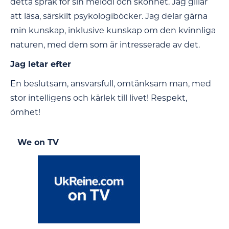
detta språk för sin melodi och skönhet. Jag gillar
att läsa, särskilt psykologiböcker. Jag delar gärna
min kunskap, inklusive kunskap om den kvinnliga
naturen, med dem som är intresserade av det.
Jag letar efter
En beslutsam, ansvarsfull, omtänksam man, med
stor intelligens och kärlek till livet! Respekt,
ömhet!
We on TV