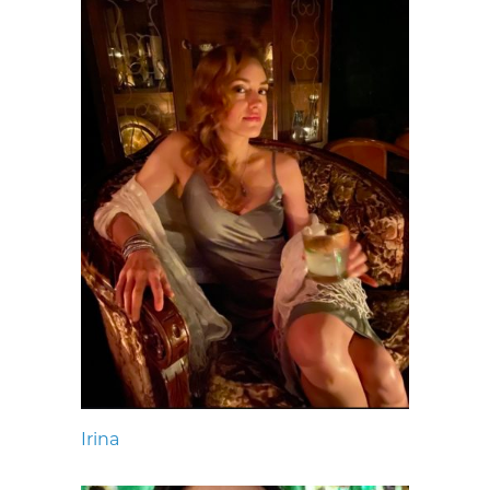
Irina