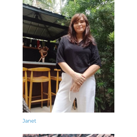
Janet