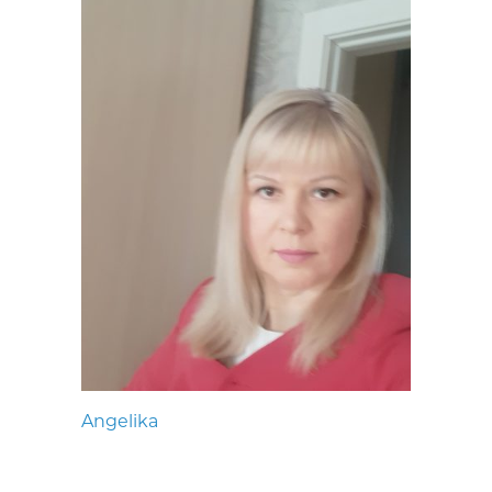
Angelika