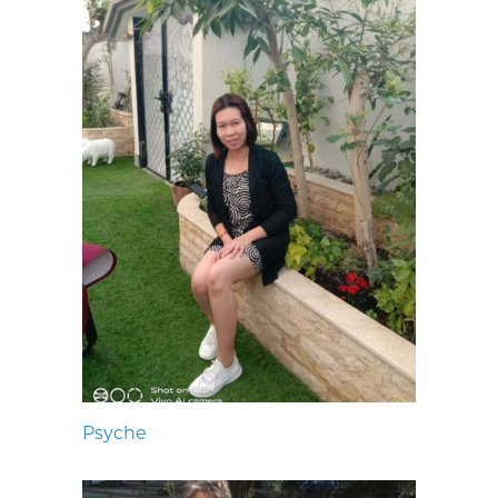
Psyche