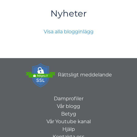
Nyheter
Visa alla blogginlägg
Rättsligt meddelande
Damprofiler
Vår blogg
Betyg
Vår Youtube kanal
Hjälp
Kontakta oss