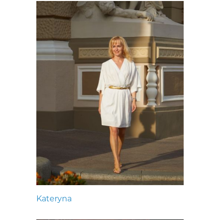
Kateryna