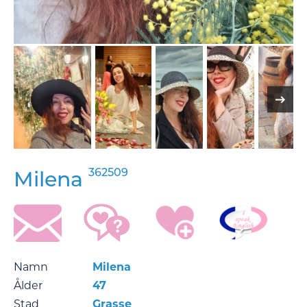
362509
Milena
Namn
Milena
Ålder
47
Stad
Grasse