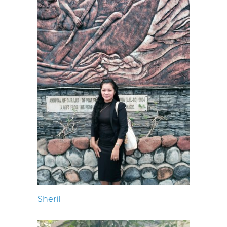
Sheril