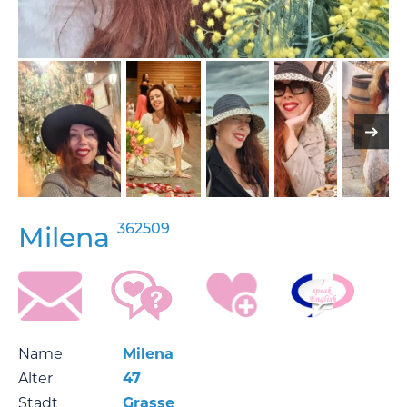
362509
Milena
Name
Milena
Alter
47
Stadt
Grasse