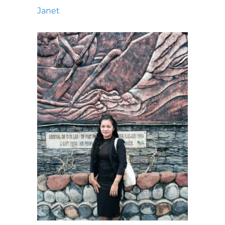
Janet