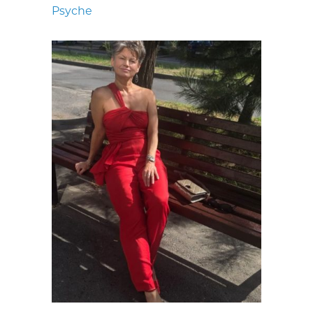
Psyche