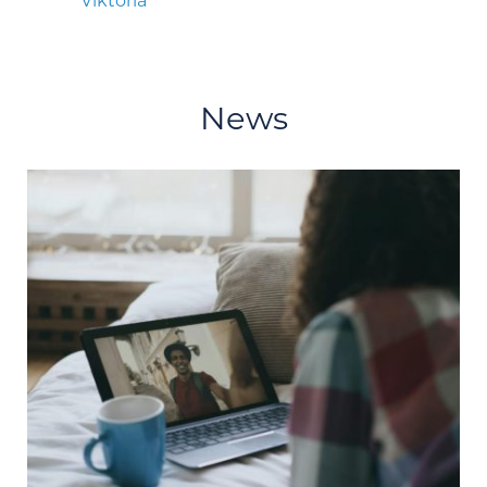
Viktoria
News