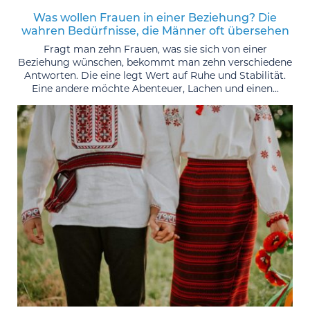
Was wollen Frauen in einer Beziehung? Die
wahren Bedürfnisse, die Männer oft übersehen
Fragt man zehn Frauen, was sie sich von einer
Beziehung wünschen, bekommt man zehn verschiedene
Antworten. Die eine legt Wert auf Ruhe und Stabilität.
Eine andere möchte Abenteuer, Lachen und einen...