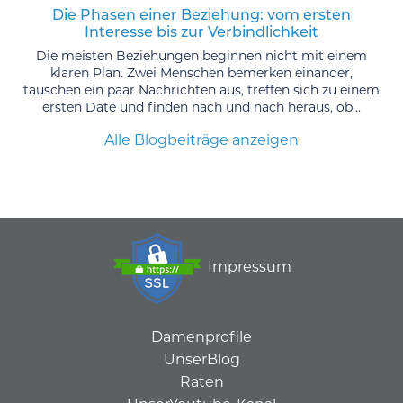
Die Phasen einer Beziehung: vom ersten
Interesse bis zur Verbindlichkeit
Die meisten Beziehungen beginnen nicht mit einem
klaren Plan. Zwei Menschen bemerken einander,
tauschen ein paar Nachrichten aus, treffen sich zu einem
ersten Date und finden nach und nach heraus, ob...
Alle Blogbeiträge anzeigen
Impressum
Damenprofile
UnserBlog
Raten