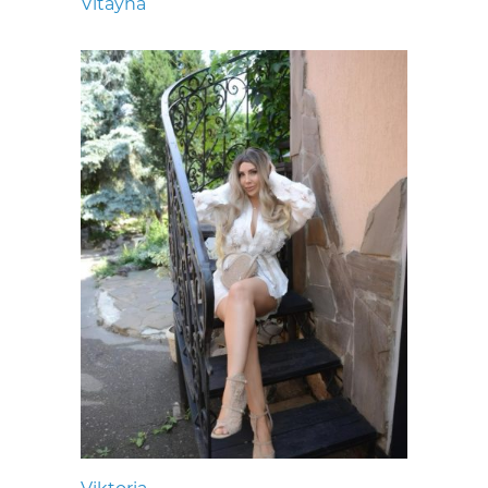
Vitayna