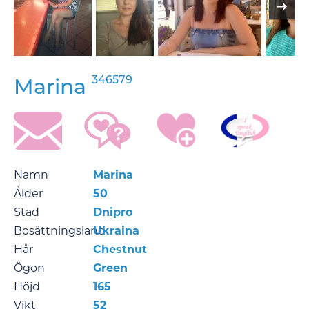
346579
Marina
Namn
Marina
Ålder
50
Stad
Dnipro
Bosättningsland
Ukraina
Hår
Chestnut
Ögon
Green
Höjd
165
Vikt
52