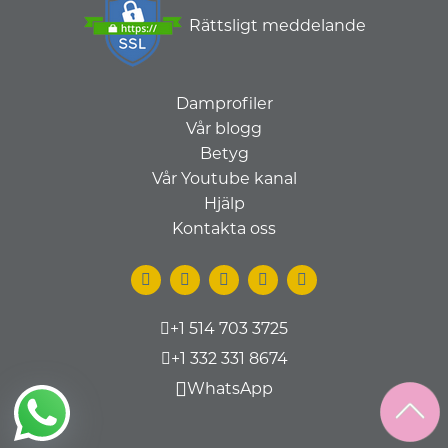
Rättsligt meddelande
Damprofiler
Vår blogg
Betyg
Vår Youtube kanal
Hjälp
Kontakta oss
+1 514 703 3725
+1 332 331 8674
WhatsApp