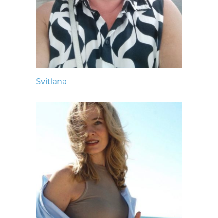
Svitlana