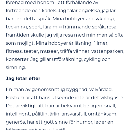
förenad med honom i ett förhållande av
förtroende och kärlek. Jag talar engelska, jag lär
barnen detta språk. Mina hobbyer är psykologi,
teckning, sport, lära mig främmande språk, resa. I
framtiden skulle jag vilja resa med min man så ofta
som möjligt. Mina hobbyer är läsning, filmer,
fitness, teater, museer, träffa vänner, vattenparken,
konserter. Jag gillar utförsåkning, cykling och
simning.
Jag letar efter
En man av genomsnittlig byggnad, välvårdad.
Faktum är att hans utseende inte är det viktigaste.
Det är viktigt att han är bekvämt belägen, snäll,
intelligent, pålitlig, ärlig, ansvarsfull, omtänksam,
generös, har ett gott sinne för humor, leder en