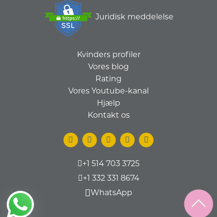
Juridisk meddelelse
Kvinders profiler
Vores blog
Rating
Vores Youtube-kanal
Hjælp
Kontakt os
+1 514 703 3725
+1 332 331 8674
WhatsApp