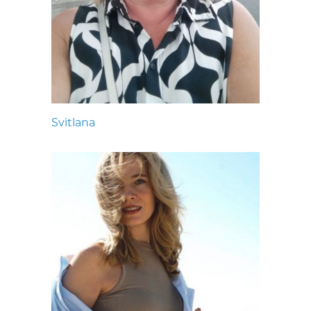
Svitlana