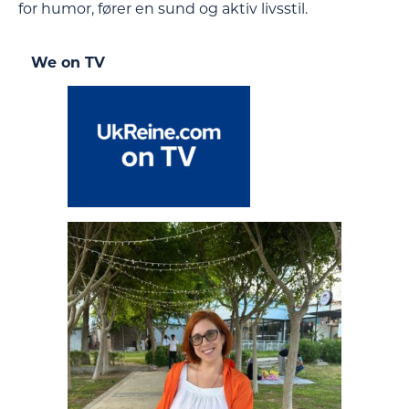
for humor, fører en sund og aktiv livsstil.
We on TV