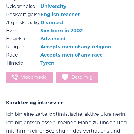
Uddannelse
University
Beskæftigelse
English teacher
Ægteskabelige
Divorced
Børn
Son born in 2002
Engelsk
Advanced
Religion
Accepts men of any religion
Race
Accepts men of any race
Tilmeld
Tyren
Videomøde
Dato mig
Karakter og interesser
Ich bin eine zarte, optimistische, aktive Ukrainerin.
Ich bin entschlossen, meinen Mann zu finden und
mit ihm in einer Beziehung des Vertrauens und