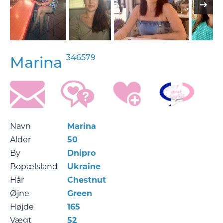
346579
Marina
Navn
Marina
Alder
50
By
Dnipro
Bopælsland
Ukraine
Hår
Chestnut
Øjne
Green
Højde
165
Vægt
52