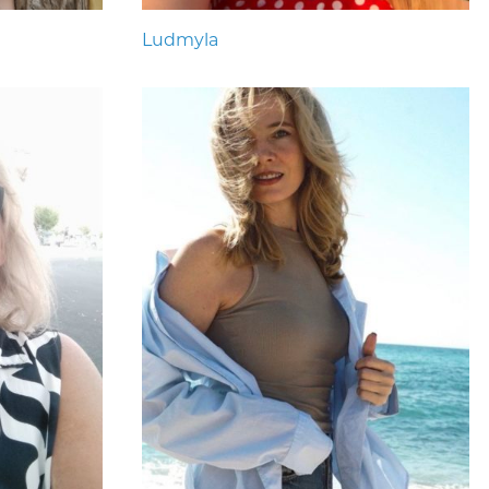
Ludmyla