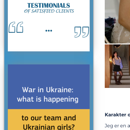
Karakter o
Jeg er en æ