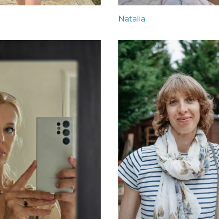
Natalia