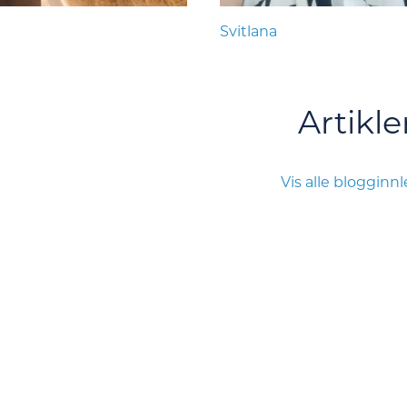
Svitlana
Artikle
Vis alle blogginn