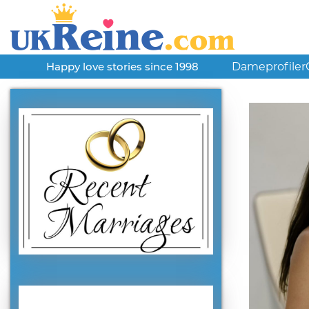
Dameprofiler
Happy love stories since 1998