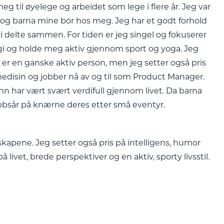
eg til øyelege og arbeidet som lege i flere år. Jeg var
ilt, og barna mine bor hos meg. Jeg har et godt forhold
i delte sammen. For tiden er jeg singel og fokuserer
ogi og holde meg aktiv gjennom sport og yoga. Jeg
 en ganske aktiv person, men jeg setter også pris
 medisin og jobber nå av og til som Product Manager.
n har vært svært verdifull gjennom livet. Da barna
bsår på knærne deres etter små eventyr.
kapene. Jeg setter også pris på intelligens, humor
livet, brede perspektiver og en aktiv, sporty livsstil.