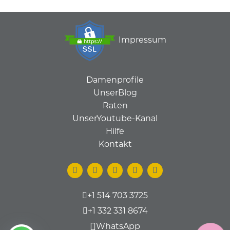
Impressum
Damenprofile
UnserBlog
Raten
UnserYoutube-Kanal
Hilfe
Kontakt
+1 514 703 3725
+1 332 331 8674
WhatsApp