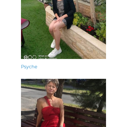
Psyche