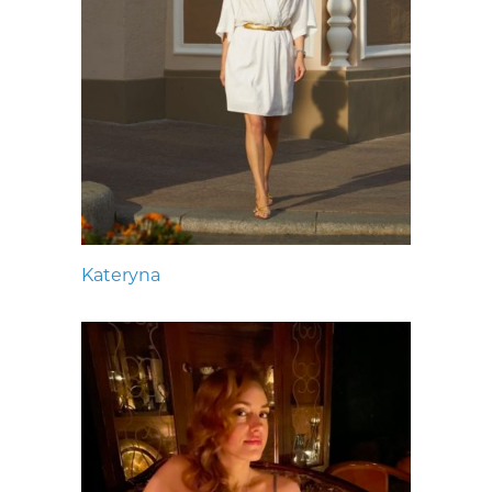
Kateryna