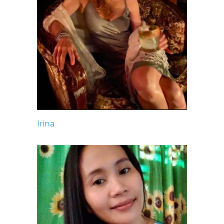
Irina