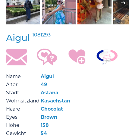
1081293
Aigul
Name
Aigul
Alter
49
Stadt
Astana
Wohnsitzland
Kasachstan
Haare
Chocolat
Eyes
Brown
Höhe
158
Gewicht
54