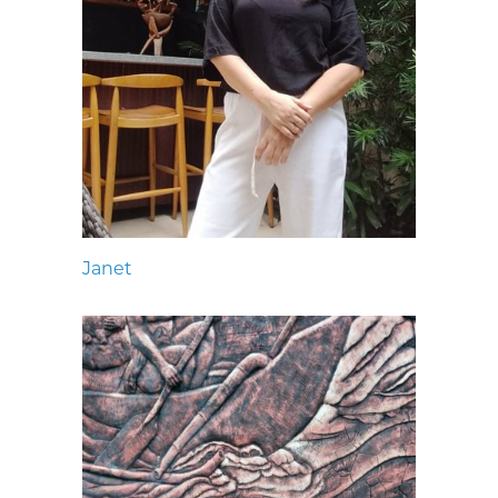
Janet