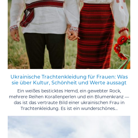
Ukrainische Trachtenkleidung für Frauen: Was
sie über Kultur, Schönheit und Werte aussagt
Ein weißes besticktes Hemd, ein gewebter Rock,
mehrere Reihen Korallenperlen und ein Blumenkranz —
das ist das vertraute Bild einer ukrainischen Frau in
Trachtenkleidung. Es ist ein wunderschönes...