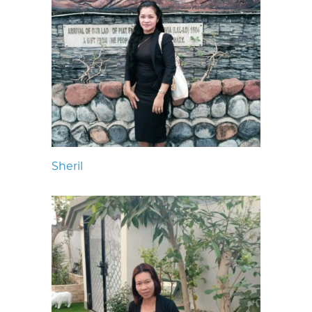
Sheril