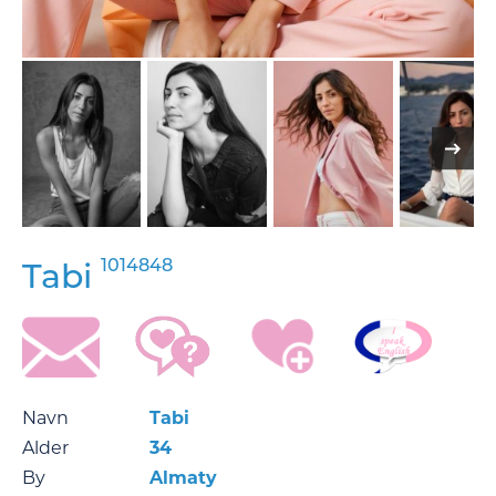
1014848
Tabi
Navn
Tabi
Alder
34
By
Almaty