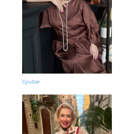
Gyulzar