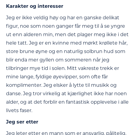
Karakter og interesser
Jeg er ikke veldig høy og har en ganske delikat
figur, noe som noen ganger får meg til å se yngre
ut enn alderen min, men det plager meg ikke i det
hele tatt. Jeg er en kvinne med mørkt krøllete hår,
store brune øyne og en naturlig solbrun hud som
blir enda mer gyllen om sommeren når jeg
tilbringer mye tid i solen. Mitt vakreste trekk er
mine lange, fyldige øyevipper, som ofte får
komplimenter. Jeg elsker å lytte til musikk og
danse. Jeg tror virkelig at kjærlighet ikke har noen
alder, og at det forblir en fantastisk opplevelse i alle
livets faser.
Jeg ser etter
Jeg leter etter en mann som er ansvarlig, pålitelig,