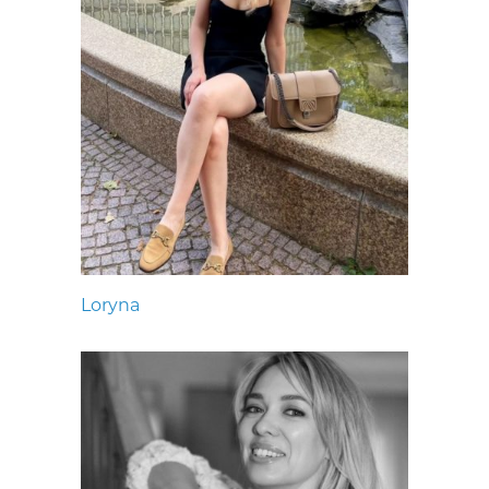
Loryna