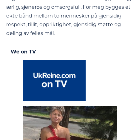
ærlig, sjenerøs og omsorgsfull. For meg bygges et
ekte bånd mellom to mennesker på gjensidig
respekt, tillit, oppriktighet, gjensidig støtte og
deling av felles mål.
We on TV