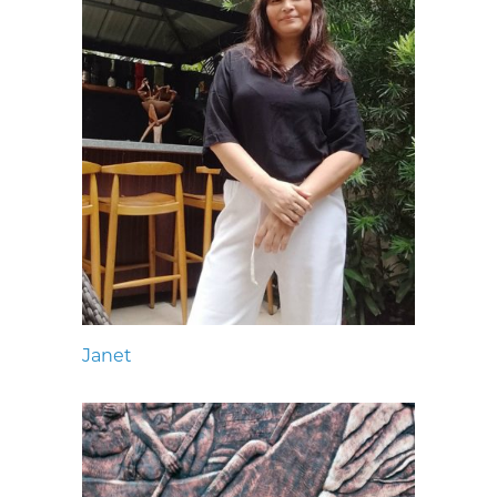
Janet