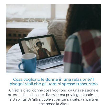
Cosa vogliono le donne in una relazione? I
bisogni reali che gli uomini spesso trascurano
Chiedi a dieci donne cosa vogliono da una relazione e
otterrai dieci risposte diverse. Una privilegia la calma e
la stabilità. Un'altra vuole avventura, risate, un partner
che renda la vita...