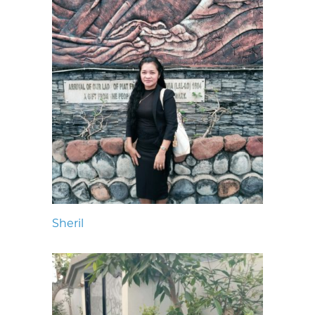
Sheril