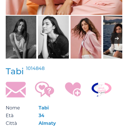
1014848
Tabi
Nome
Tabi
Età
34
Città
Almaty