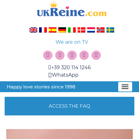
We are on TV
+39 320 114 1246
WhatsApp
Happy love stories since 1998
ACCESS THE FAQ