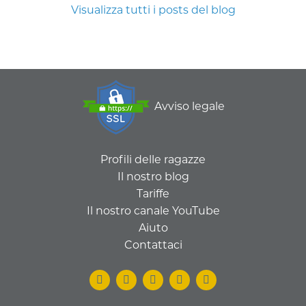
Visualizza tutti i posts del blog
Avviso legale
Profili delle ragazze
Il nostro blog
Tariffe
Il nostro canale YouTube
Aiuto
Contattaci