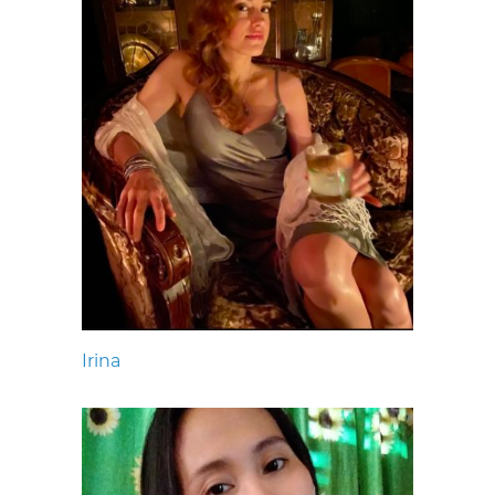
Irina