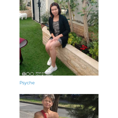
Psyche