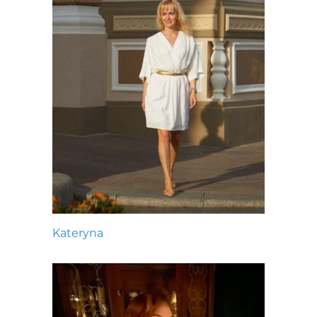
Kateryna