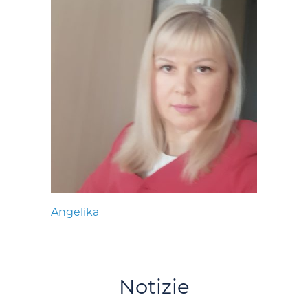
Angelika
Notizie