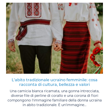
L’abito tradizionale ucraino femminile: cosa
racconta di cultura, bellezza e valori
Una camicia bianca ricamata, una gonna intrecciata,
diverse file di perline di corallo e una corona di fiori
compongono l'immagine familiare della donna ucraina
in abito tradizionale. È un'immagine...