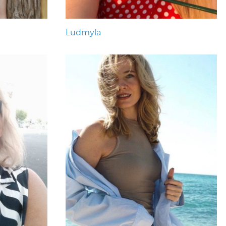
Ludmyla