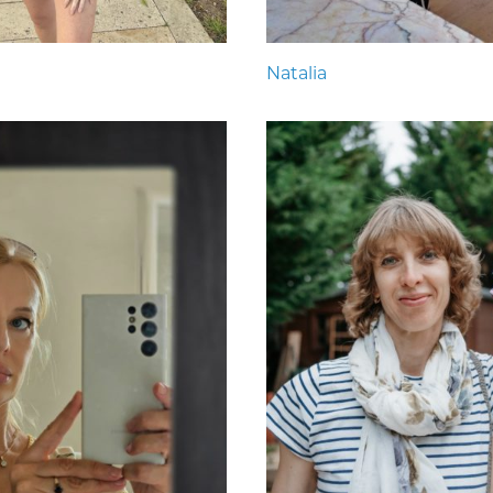
Natalia