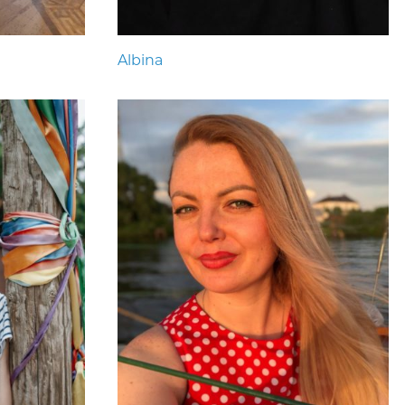
Albina