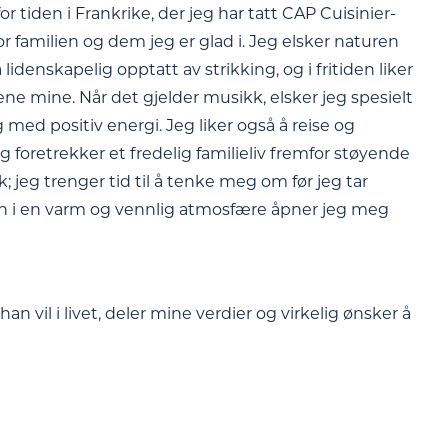
r tiden i Frankrike, der jeg har tatt CAP Cuisinier-
or familien og dem jeg er glad i. Jeg elsker naturen
idenskapelig opptatt av strikking, og i fritiden liker
ene mine. Når det gjelder musikk, elsker jeg spesielt
med positiv energi. Jeg liker også å reise og
eg foretrekker et fredelig familieliv fremfor støyende
; jeg trenger tid til å tenke meg om før jeg tar
men i en varm og vennlig atmosfære åpner jeg meg
an vil i livet, deler mine verdier og virkelig ønsker å