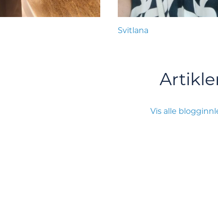
Svitlana
Artikle
Vis alle blogginn